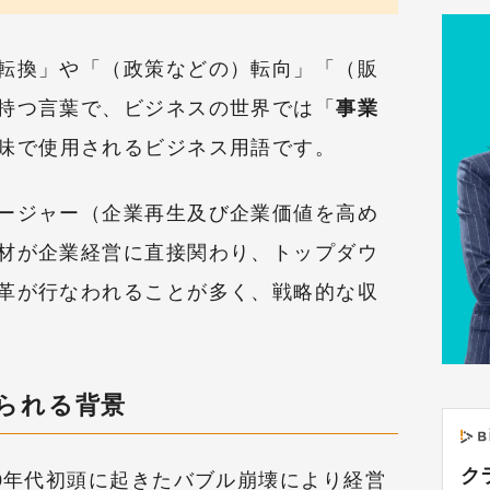
転換」や「（政策などの）転向」「（販
持つ言葉で、ビジネスの世界では「
事業
味で使用されるビジネス用語です。
ージャー（企業再生及び企業価値を高め
材が企業経営に直接関わり、トップダウ
革が行なわれることが多く、戦略的な収
られる背景
ク
90年代初頭に起きたバブル崩壊により経営