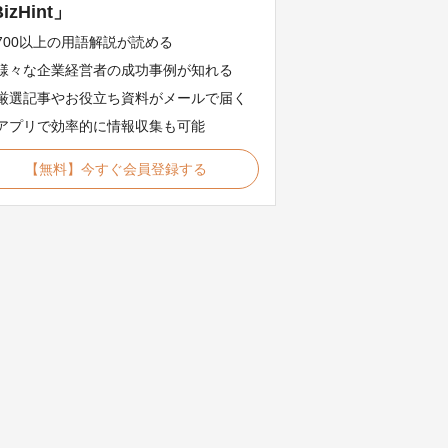
izHint」
700以上の用語解説が読める
様々な企業経営者の成功事例が知れる
厳選記事やお役立ち資料がメールで届く
アプリで効率的に情報収集も可能
【無料】今すぐ会員登録する