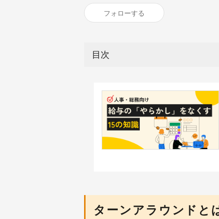
フォローする
目次
ターンアラウンドと