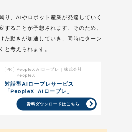
興り、AIやロボット産業が発達していく
変することが予想されます。そのため、
けた動きが加速していき、同時にターン
くと考えられます。
PeopleX AIロープレ | 株式会社
PeopleX
対話型AIロープレサービス
「PeopleX_AIロープレ」
資料ダウンロードはこちら