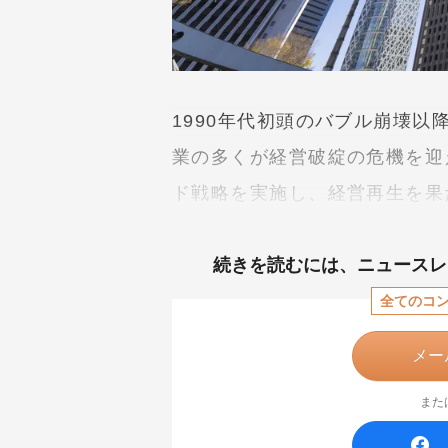
1990年代初頭のバブル崩壊
業の多くが経営破綻の危機を迎
ド戦略を実施し、経営再生を果
続きを読むには、
ニュースレ
全てのコ
メー
また