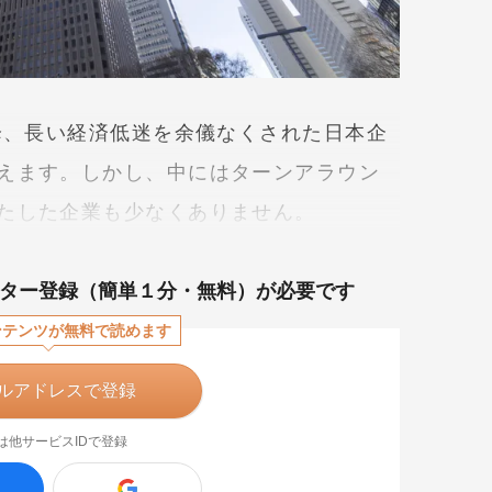
以降、長い経済低迷を余儀なくされた日本企
えます。しかし、中にはターンアラウン
たした企業も少なくありません。
ター登録（簡単１分・無料）が必要です
ンテンツが無料で読めます
ルアドレスで登録
は他サービスIDで登録