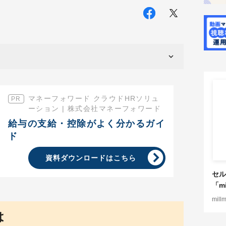
マネーフォワード クラウドHRソリュ
ーション | 株式会社マネーフォワード
給与の支給・控除がよく分かるガイ
ド
資料ダウンロードはこちら
セル
「mi
mill
は