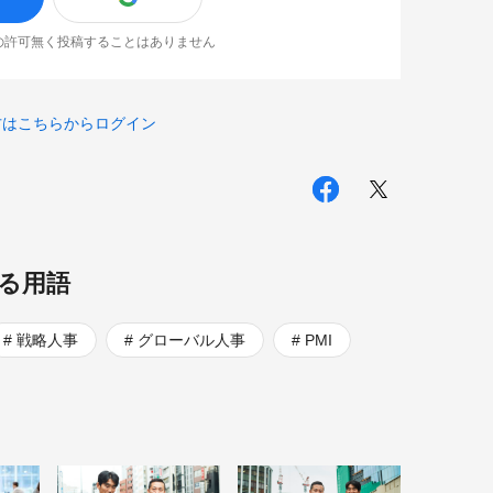
なたの許可無く投稿することはありません
方はこちらからログイン
る用語
戦略人事
グローバル人事
PMI