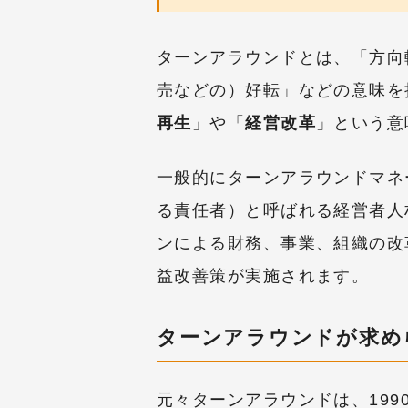
ターンアラウンドとは、「方向
売などの）好転」などの意味を
再生
」や「
経営改革
」という意
一般的にターンアラウンドマネ
る責任者）と呼ばれる経営者人
ンによる財務、事業、組織の改
益改善策が実施されます。
ターンアラウンドが求め
元々ターンアラウンドは、19