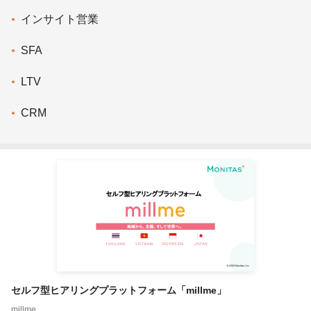
インサイト営業
SFA
LTV
CRM
セルフ型ヒアリングプラットフォーム「millme」
millme