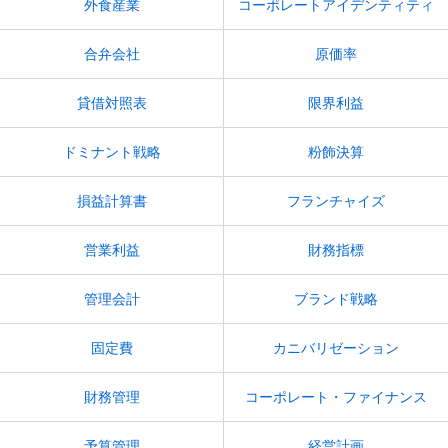
外食産業
コーポレートアイデンティティ
合弁会社
原価率
貸借対照表
限界利益
ドミナント戦略
粉飾決算
損益計算書
フランチャイズ
営業利益
財務指標
管理会計
ブランド戦略
固定費
カニバリゼーション
財務管理
コーポレート・ファイナンス
予算管理
経営計画