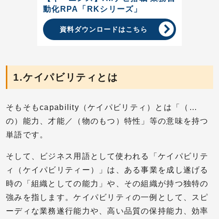
動化RPA「RKシリーズ」
資料ダウンロードはこちら
1.ケイパビリティとは
そもそもcapability（ケイパビリティ）とは「（…
の）能力、才能／（物のもつ）特性」等の意味を持つ
単語です。
そして、ビジネス用語として使われる「ケイパビリテ
ィ（ケイパビリティー）」は、ある事業を成し遂げる
時の「組織としての能力」や、その組織が持つ独特の
強みを指します。ケイパビリティの一例として、スピ
ーディな業務遂行能力や、高い品質の保持能力、効率