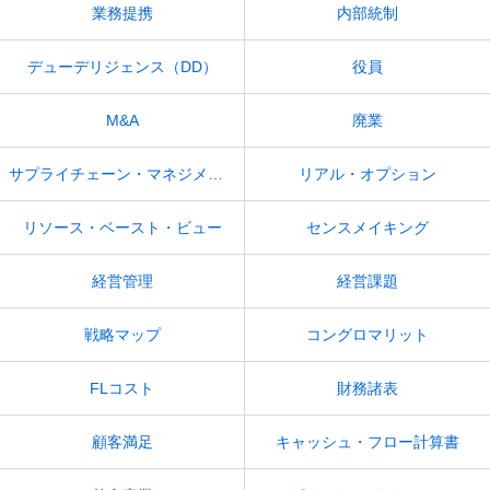
業務提携
内部統制
デューデリジェンス（DD）
役員
M&A
廃業
サプライチェーン・マネジメント
リアル・オプション
リソース・ベースト・ビュー
センスメイキング
経営管理
経営課題
戦略マップ
コングロマリット
FLコスト
財務諸表
顧客満足
キャッシュ・フロー計算書