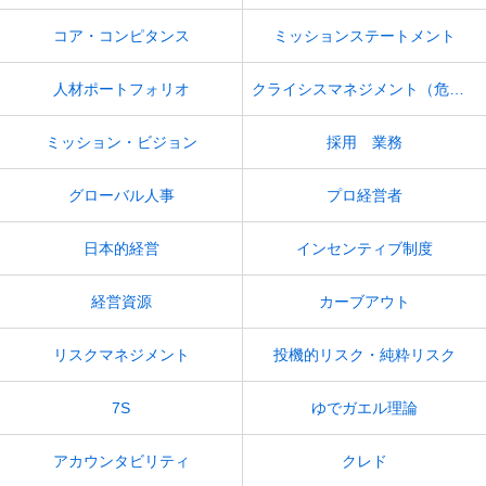
コア・コンピタンス
ミッションステートメント
人材ポートフォリオ
クライシスマネジメント（危機管理）
ミッション・ビジョン
採用 業務
グローバル人事
プロ経営者
日本的経営
インセンティブ制度
経営資源
カーブアウト
リスクマネジメント
投機的リスク・純粋リスク
7S
ゆでガエル理論
アカウンタビリティ
クレド