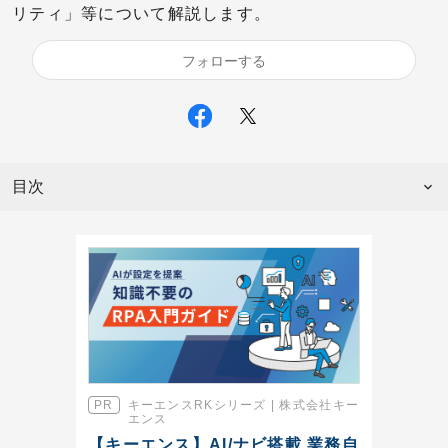
リティ」等について解説します。
フォローする
目次
キーエンスRKシリーズ | 株式会社キー
エンス
【キーエンス】AI/ナビ搭載 業務自