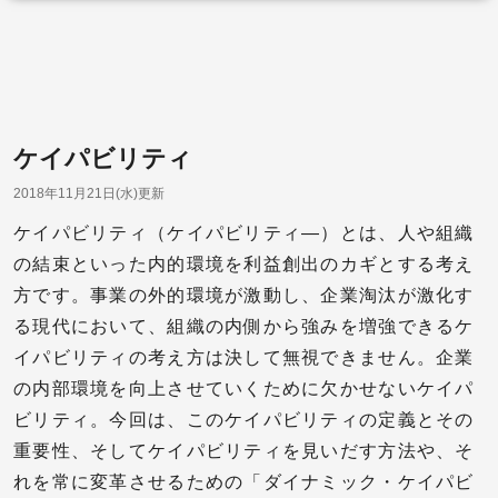
ケイパビリティ
2018年11月21日(水)更新
ケイパビリティ（ケイパビリティ―）とは、人や組織
の結束といった内的環境を利益創出のカギとする考え
方です。事業の外的環境が激動し、企業淘汰が激化す
る現代において、組織の内側から強みを増強できるケ
イパビリティの考え方は決して無視できません。企業
の内部環境を向上させていくために欠かせないケイパ
ビリティ。今回は、このケイパビリティの定義とその
重要性、そしてケイパビリティを見いだす方法や、そ
れを常に変革させるための「ダイナミック・ケイパビ