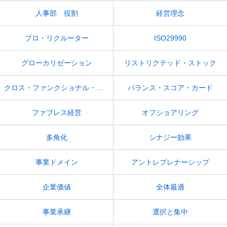
人事部 役割
経営理念
プロ・リクルーター
ISO29990
グローカリゼーション
リストリクテッド・ストック
クロス・ファンクショナル・チーム
バランス・スコア・カード
ファブレス経営
オフショアリング
多角化
シナジー効果
事業ドメイン
アントレプレナーシップ
企業価値
全体最適
事業承継
選択と集中