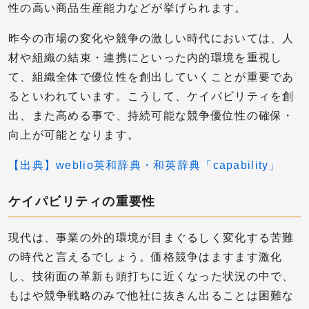
性の高い商品生産能力などが挙げられます。
昨今の市場の変化や競争の激しい時代においては、人
材や組織の結束・連携にといった内的環境を重視し
て、組織全体で優位性を創出していくことが重要であ
るといわれています。こうして、ケイパビリティを創
出、また高める事で、持続可能な競争優位性の確保・
向上が可能となります。
【出典】weblio英和辞典・和英辞典「capability」
ケイパビリティの重要性
現代は、事業の外的環境が目まぐるしく変化する苦難
の時代と言えるでしょう。価格競争はますます激化
し、技術面の革新も頭打ちに近くなった状況の中で、
もはや競争戦略のみで他社に抜きん出ることは困難な