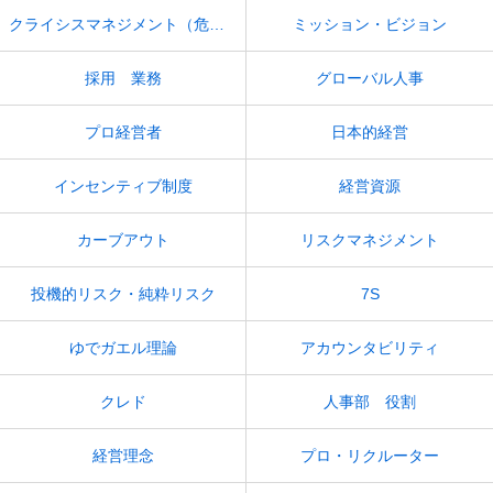
クライシスマネジメント（危機管理）
ミッション・ビジョン
採用 業務
グローバル人事
プロ経営者
日本的経営
インセンティブ制度
経営資源
カーブアウト
リスクマネジメント
投機的リスク・純粋リスク
7S
ゆでガエル理論
アカウンタビリティ
クレド
人事部 役割
経営理念
プロ・リクルーター