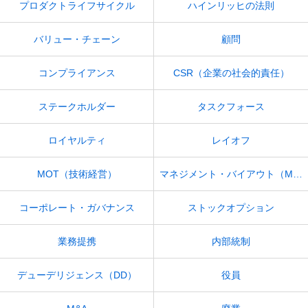
プロダクトライフサイクル
ハインリッヒの法則
バリュー・チェーン
顧問
コンプライアンス
CSR（企業の社会的責任）
ステークホルダー
タスクフォース
ロイヤルティ
レイオフ
MOT（技術経営）
マネジメント・バイアウト（MBO）
コーポレート・ガバナンス
ストックオプション
業務提携
内部統制
デューデリジェンス（DD）
役員