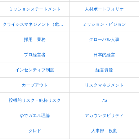
ミッションステートメント
人材ポートフォリオ
クライシスマネジメント（危機管理）
ミッション・ビジョン
採用 業務
グローバル人事
プロ経営者
日本的経営
インセンティブ制度
経営資源
カーブアウト
リスクマネジメント
投機的リスク・純粋リスク
7S
ゆでガエル理論
アカウンタビリティ
クレド
人事部 役割