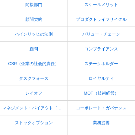
間接部門
スケールメリット
顧問契約
プロダクトライフサイクル
ハインリッヒの法則
バリュー・チェーン
顧問
コンプライアンス
CSR（企業の社会的責任）
ステークホルダー
タスクフォース
ロイヤルティ
レイオフ
MOT（技術経営）
マネジメント・バイアウト（MBO）
コーポレート・ガバナンス
ストックオプション
業務提携