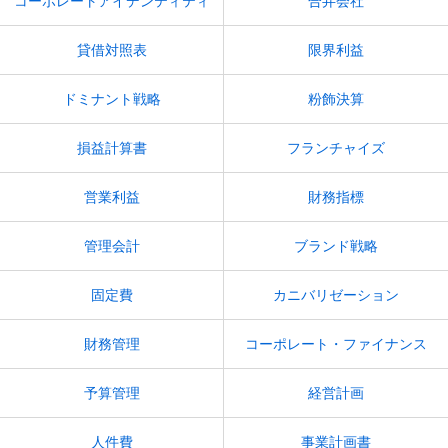
コーポレートアイデンティティ
合弁会社
貸借対照表
限界利益
ドミナント戦略
粉飾決算
損益計算書
フランチャイズ
営業利益
財務指標
管理会計
ブランド戦略
固定費
カニバリゼーション
財務管理
コーポレート・ファイナンス
予算管理
経営計画
人件費
事業計画書