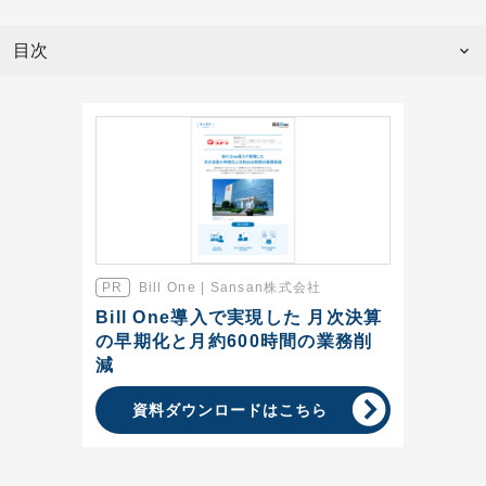
目次
Bill One | Sansan株式会社
Bill One導入で実現した 月次決算
の早期化と月約600時間の業務削
減
資料ダウンロードはこちら