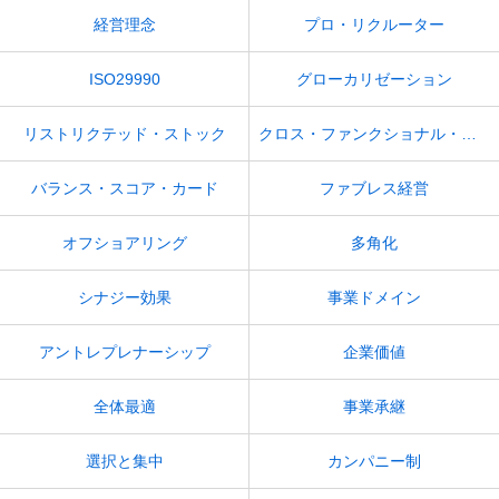
経営理念
プロ・リクルーター
ISO29990
グローカリゼーション
リストリクテッド・ストック
クロス・ファンクショナル・チーム
バランス・スコア・カード
ファブレス経営
オフショアリング
多角化
シナジー効果
事業ドメイン
アントレプレナーシップ
企業価値
全体最適
事業承継
選択と集中
カンパニー制