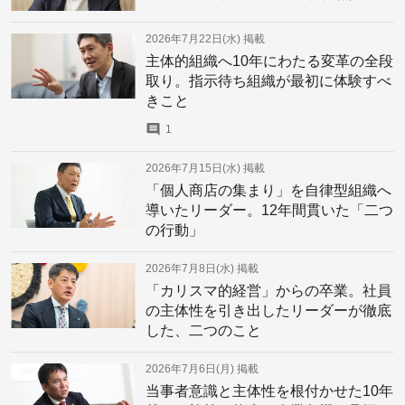
2026年7月22日(水)
掲載
主体的組織へ10年にわたる変革の全段
取り。指示待ち組織が最初に体験すべ
きこと
1
2026年7月15日(水)
掲載
「個人商店の集まり」を自律型組織へ
導いたリーダー。12年間貫いた「二つ
の行動」
2026年7月8日(水)
掲載
「カリスマ的経営」からの卒業。社員
の主体性を引き出したリーダーが徹底
した、二つのこと
2026年7月6日(月)
掲載
当事者意識と主体性を根付かせた10年