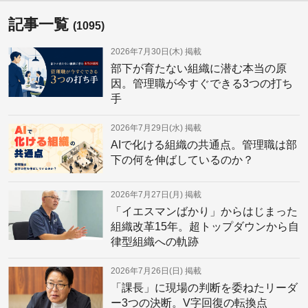
記事一覧
(1095)
2026年7月30日(木)
掲載
部下が育たない組織に潜む本当の原
因。管理職が今すぐできる3つの打ち
手
2026年7月29日(水)
掲載
AIで化ける組織の共通点。管理職は部
下の何を伸ばしているのか？
2026年7月27日(月)
掲載
「イエスマンばかり」からはじまった
組織改革15年。超トップダウンから自
律型組織への軌跡
2026年7月26日(日)
掲載
「課長」に現場の判断を委ねたリーダ
ー3つの決断。V字回復の転換点