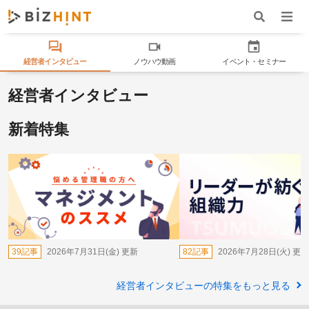
ナビゲ
ワード検索
経営者インタビュー
ノウハウ動画
イベント・セミナー
経営者インタビュー
新着特集
39記事
2026年7月31日(金)
更新
82記事
2026年7月28日(火)
更新
経営者インタビューの特集をもっと見る