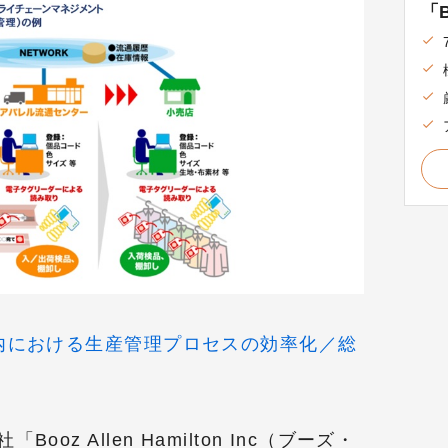
「B
内における生産管理プロセスの効率化／総
z Allen Hamilton Inc（ブーズ・