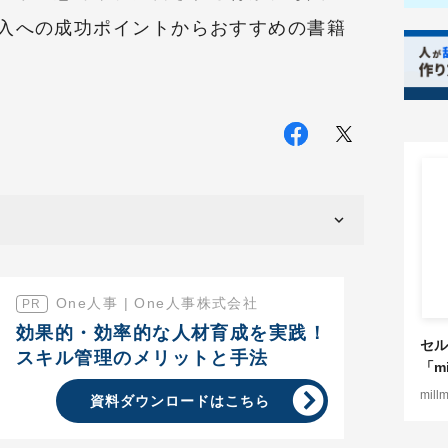
入への成功ポイントからおすすめの書籍
One人事 | One人事株式会社
効果的・効率的な人材育成を実践！
セル
スキル管理のメリットと手法
「mi
mill
資料ダウンロードはこちら