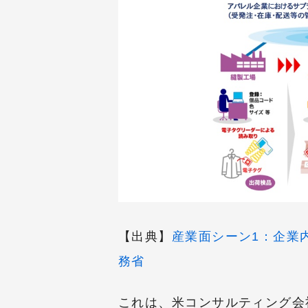
【出典】
産業面シーン1：企業
務省
これは、米コンサルティング会社「Boo