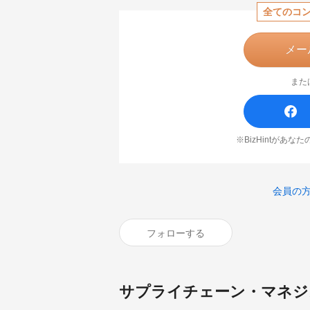
全てのコ
メー
また
※BizHintがあ
会員の
フォローする
サプライチェーン・マネジ