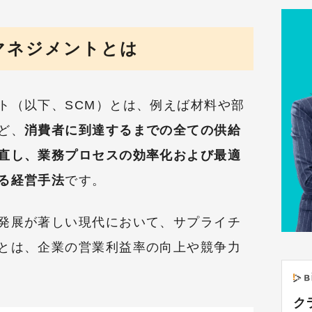
マネジメントとは
ト（以下、SCM）とは、例えば材料や部
ど、
消費者に到達するまでの全ての供給
直し、業務プロセスの効率化および最適
る経営手法
です。
発展が著しい現代において、サプライチ
とは、企業の営業利益率の向上や競争力
ク