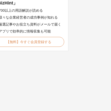
izHint」
700以上の用語解説が読める
様々な企業経営者の成功事例が知れる
厳選記事やお役立ち資料がメールで届く
アプリで効率的に情報収集も可能
【無料】今すぐ会員登録する