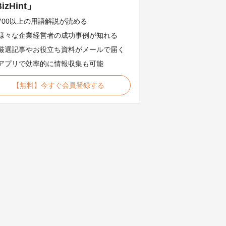
izHint」
700以上の用語解説が読める
様々な企業経営者の成功事例が知れる
厳選記事やお役立ち資料がメールで届く
アプリで効率的に情報収集も可能
【無料】今すぐ会員登録する