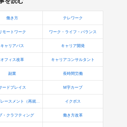
事を読む
働き方
テレワーク
リモートワーク
ワーク・ライフ・バランス
キャリアパス
キャリア開発
オフィス改革
キャリアコンサルタント
副業
長時間労働
サードプレイス
M字カーブ
アウトプレースメント（再就職支援）
イクボス
ブ・クラフティング
働き方改革