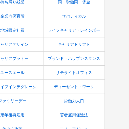
持ち帰り残業
同一労働同一賃金
企業内保育所
サバティカル
地域限定社員
ライフキャリア・レインボー
キャリアデザイン
キャリアドリフト
キャリアプラトー
プランド・ハップンスタンス
ユースエール
サテライトオフィス
ワークライフインテグレーション
ディーセント・ワーク
ファミリーデー
労働力人口
定年後再雇用
若者雇用促進法
休み方改革
フリーアドレス