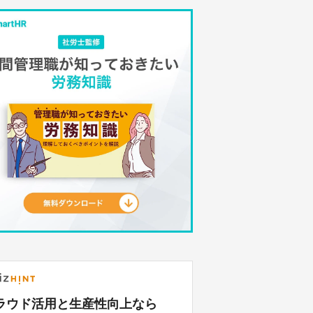
ラウド活用と生産性向上なら