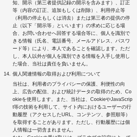
知、開示（第三者提供記録の開示を含みます）、訂正
等（内容の訂正、追加もしくは削除）、利用停止等
（利用の停止もしくは消去）または第三者の提供の停
止（以下「開示等」といいます）の求めに応じる場
合、お問い合わせへ回答する場合等に、個人を識別で
きる情報（氏名、電話番号、メールアドレス、パスワ
ード等）により、本人であることを確認します。ただ
し、本人以外が個人を識別できる情報を入手し使用し
た場合、当社は責任を負いません。
個人関連情報の取得および利用について
当社は、利用者のプライバシーの保護、利便性の向
上、広告の配信、および統計データの取得のため、Co
okieを使用します。また、当社は、CookieやJavaScrip
t等の技術を利用して、サイト内におけるユーザーの行
動履歴（アクセスしたURL、コンテンツ、参照順等）
を取得することがあります。ただし、行動履歴には個
人情報は一切含まれません。