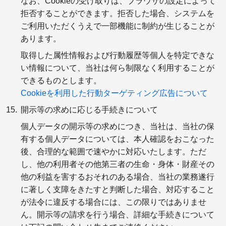
なお、Cookieの受け取りは、ブラウザの設定によって
拒否することができます。拒否した場合、システムを
ご利用いただくうえで一部機能に制約が生じることが
あります。
取得した属性情報および行動履歴等個人を特定できな
い情報について、当社は何ら制限なく利用することが
できるものとします。
Cookieを利用した行動ターゲティング広告について
開示等の求めに応じる手続きについて
個人データの開示等の求めにつき、当社は、当社の保
有する個人データについては、本人確認をおこなった
後、合理的な範囲で速やかに対応いたします。ただ
し、他の利用者その他第三者の生命・身体・財産その
他の利益を害するおそれのある場合、当社の業務遂行
に著しく支障をきたすと判断した場合、対応すること
が法令に違反する場合には、この限りではありませ
ん。開示等の請求を行う場合、詳細な手続きについて