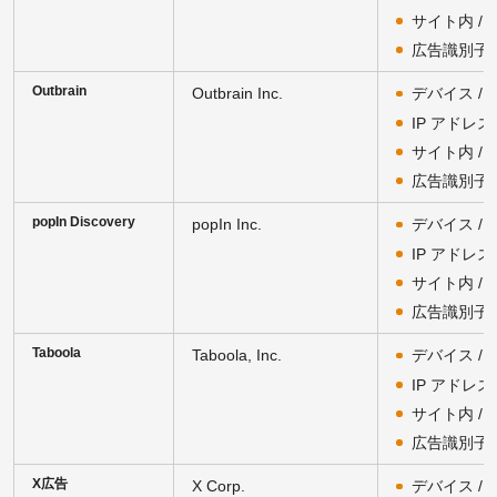
サイト内 /
広告識別子
Outbrain
Outbrain Inc.
デバイス /
IP アドレス
サイト内 /
広告識別子
popIn Discovery
popIn Inc.
デバイス /
IP アドレス
サイト内 /
広告識別子
Taboola
Taboola, Inc.
デバイス /
IP アドレス
サイト内 /
広告識別子
X広告
X Corp.
デバイス /