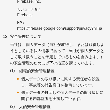
Firebase, Inc.
モジュール名
Firebase
HP
https://firebase.google.com/support/privacy?hl=ja
安全管理について
当社は、個人データ（当社が取得し、または取得しよ
うとしている個人情報であって、当社が個人データと
して取り扱うことを予定しているものを含みます。）
の安全管理のために以下の措置を講じています。
組織的安全管理措置
個人データの取り扱いに関する責任者を設置
し、事故等の報告窓口を整備しています。
個人データの棚卸しや個人データの取り扱いに
関する内部監査を実施しています。
人的安全管理措置