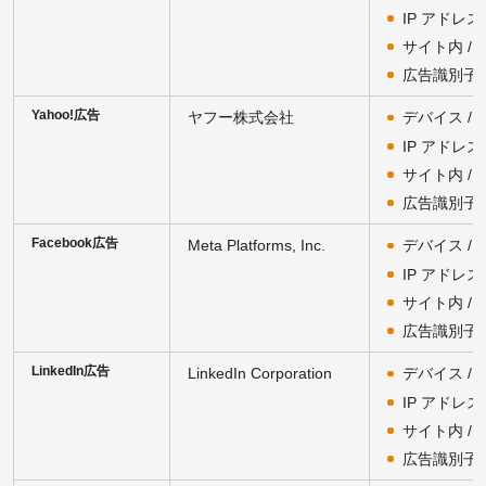
IP アドレス
サイト内 /
広告識別子
Yahoo!広告
ヤフー株式会社
デバイス /
IP アドレス
サイト内 /
広告識別子
Facebook広告
Meta Platforms, Inc.
デバイス /
IP アドレス
サイト内 /
広告識別子
LinkedIn広告
LinkedIn Corporation
デバイス /
IP アドレス
サイト内 /
広告識別子