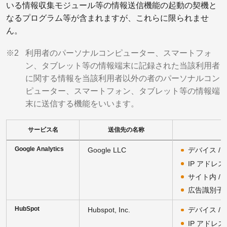
いる情報収集モジュール等の情報送信機能の起動の契機と
なるプログラム等が含まれますが、これらに限られませ
ん。
※2
利用者のパーソナルコンピューター、スマートフォ
ン、タブレット等の情報端末に記録された当該利用者
に関する情報を当該利用者以外の者のパーソナルコン
ピューター、スマートフォン、タブレット等の情報端
末に送信する機能をいいます。
サービス名
送信先の名称
Google Analytics
Google LLC
デバイス /
IP アドレス
サイト内 /
広告識別子
HubSpot
Hubspot, Inc.
デバイス /
IP アドレス