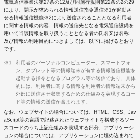
電気通信事業法第27条の12及び同施行規則第22条の2の29
により、開示が求められる情報送信指令通信※1が起動さ
せる情報送信機能※2により送信されることとなる利用者
に関する情報の内容、情報の送信先となる電気通信設備を
用いて当該情報を取り扱うこととなる者の氏名又は名称、
及び情報の利用目的につきましては、以下に掲げるとおり
です。
※1
利用者のパーソナルコンピューター、スマートフォ
ン、タブレット等の情報端末が有する情報送信機能を
起動する指令となるプログラム等の送信であり、具体
的には、利用者に関する情報を利用者の情報端末から
外部に送信させ収集するための仕組みを実現するコー
ド等の情報の送信が含まれます。
なお、ウェブサイトの場合については、HTML、CSS、Jav
aScript等の言語で記述されたウェブサイトを構成するソー
スコードのうち上記仕組みを実現する部分、アプリケーシ
ョンの場合については、アプリケーションに埋め込まれて