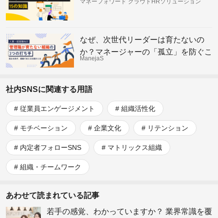
マネーフォワード クラウドHRソリューション
なぜ、次世代リーダーは育たないの
か？マネージャーの「孤立」を防ぐこ
ManejaS
れからの組織の仕組み
社内SNSに関連する用語
従業員エンゲージメント
組織活性化
モチベーション
企業文化
リテンション
内定者フォローSNS
マトリックス組織
組織・チームワーク
あわせて読まれている記事
若手の感覚、わかっていますか？ 業界常識を覆