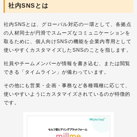
社内SNSとは
社内SNSとは、グローバル対応の一環として、各拠点
の人材同士が円滑でスムーズなコミュニケーションを
取るために、個人向けSNSの機能を企業内専用として
使いやすくカスタマイズしたSNSのことを指します。
社員やチームメンバーが情報を書き込む、または閲覧
できる「タイムライン」が備わっています。
その他にも営業・企画・事務など各種職種に応じて、
使いやすいようにカスタマイズされているのが特徴的
です。