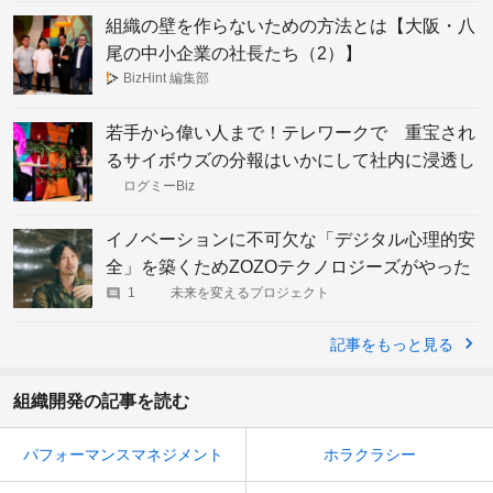
組織の壁を作らないための方法とは【大阪・八
尾の中小企業の社長たち（2）】
BizHint 編集部
若手から偉い人まで！テレワークで 重宝され
るサイボウズの分報はいかにして社内に浸透し
たのか?
ログミーBiz
イノベーションに不可欠な「デジタル心理的安
全」を築くためZOZOテクノロジーズがやった
こと
1
未来を変えるプロジェクト
記事をもっと見る
組織開発の記事を読む
パフォーマンスマネジメント
ホラクラシー