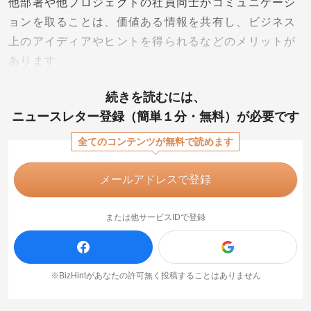
他部署や他プロジェクトの社員同士がコミュニケーシ
ョンを取ることは、価値ある情報を共有し、ビジネス
上のアイディアやヒントを得られるなどのメリットが
あります。
続きを読むには、
ニュースレター登録（簡単１分・無料）が必要です
全てのコンテンツが無料で読めます
メールアドレスで登録
または他サービスIDで登録
※BizHintがあなたの許可無く投稿することはありません