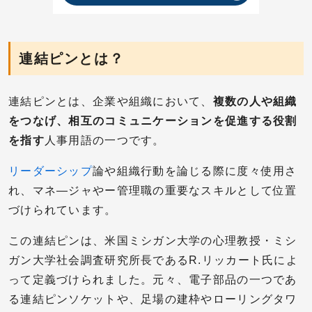
連結ピンとは？
連結ピンとは、企業や組織において、
複数の人や組織
をつなげ、相互のコミュニケーションを促進する役割
を指す
人事用語の一つです。
リーダーシップ
論や組織行動を論じる際に度々使用さ
れ、マネ―ジャやー管理職の重要なスキルとして位置
づけられています。
この連結ピンは、米国ミシガン大学の心理教授・ミシ
ガン大学社会調査研究所長であるR.リッカート氏によ
って定義づけられました。元々、電子部品の一つであ
る連結ピンソケットや、足場の建枠やローリングタワ