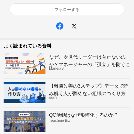
フォローする
よく読まれている資料
なぜ、次世代リーダーは育たないの
か？マネージャーの「孤立」を防ぐこ
ManejaS
れからの組織の仕組み
【離職改善の3ステップ】データで読
み解く人が辞めない組織のつくり方
ourly
QC活動はなぜ形骸化するのか？
Teachme Biz