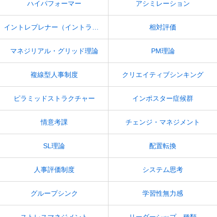
ハイパフォーマー
アシミレーション
イントレプレナー（イントラプレナー）
相対評価
マネジリアル・グリッド理論
PM理論
複線型人事制度
クリエイティブシンキング
ピラミッドストラクチャー
インポスター症候群
情意考課
チェンジ・マネジメント
SL理論
配置転換
人事評価制度
システム思考
グループシンク
学習性無力感