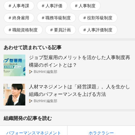
人事考課
人事評価
人事制度
終身雇用
職務等級制度
役割等級制度
職能資格制度
要員計画
人事評価制度
あわせて読まれている記事
ジョブ型雇用のメリットを活かした人事制度再
構築のポイントとは？
BizHint 編集部
人材マネジメントは「経営課題」。人を生かし
組織のパフォーマンスを上げる方法
BizHint 編集部
組織開発の記事を読む
パフォーマンスマネジメント
ホラクラシー