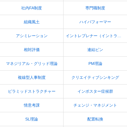
社内FA制度
専門職制度
組織風土
ハイパフォーマー
アシミレーション
イントレプレナー（イントラプレナー）
相対評価
連結ピン
マネジリアル・グリッド理論
PM理論
複線型人事制度
クリエイティブシンキング
ピラミッドストラクチャー
インポスター症候群
情意考課
チェンジ・マネジメント
SL理論
配置転換