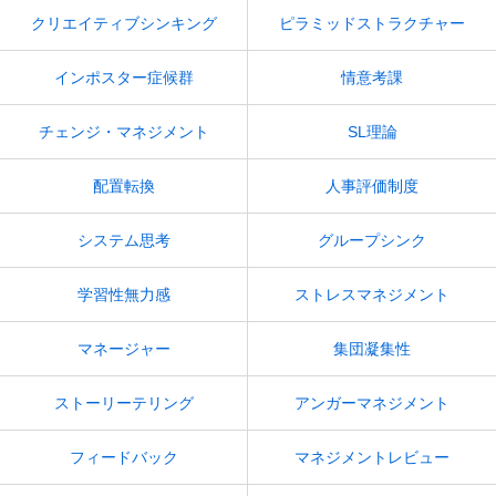
クリエイティブシンキング
ピラミッドストラクチャー
インポスター症候群
情意考課
チェンジ・マネジメント
SL理論
配置転換
人事評価制度
システム思考
グループシンク
学習性無力感
ストレスマネジメント
マネージャー
集団凝集性
ストーリーテリング
アンガーマネジメント
フィードバック
マネジメントレビュー