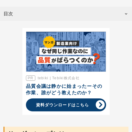
目次
tebiki | Tebiki株式会社
品質会議は静かに始まったーその
作業、誰がどう教えたのか？
資料ダウンロードはこちら