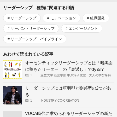
リーダーシップ 種類に関連する用語
リーダーシップ
モチベーション
組織開発
サーバントリーダーシップ
エンゲージメント
リーダーシップ・パイプライン
あわせて読まれている記事
オーセンティックリーダーシップとは「暗黒面
に堕ちたリーダー」の「裏返し」である!?
1
立教大学 経営学部 中原淳研究室 大人の学びを科
学する
リーダーシップには項羽型と劉邦型の2つがあ
る
1
INDUSTRY CO-CREATION
VUCA時代に求められるリーダーシップの新た