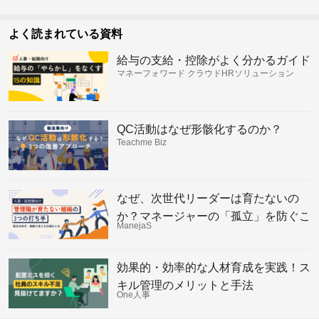
よく読まれている資料
給与の支給・控除がよく分かるガイド
マネーフォワード クラウドHRソリューション
QC活動はなぜ形骸化するのか？
Teachme Biz
なぜ、次世代リーダーは育たないの
か？マネージャーの「孤立」を防ぐこ
ManejaS
れからの組織の仕組み
効果的・効率的な人材育成を実践！ス
キル管理のメリットと手法
One人事