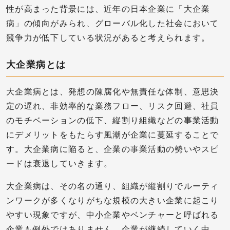
性が高まった背景には、近年の日本企業に「大企業
病」の傾向がみられ、グローバル化した社会において
競争力が低下している状況があると考えられます。
大企業病とは
大企業病とは、発想の陳腐化や無責任な体制、意思決
定の遅れ、非効率的な業務フロー、リスク回避、社員
のモチベーションの低下、縦割り組織などの事業活動
にデメリットをもたらす風潮が企業に蔓延することで
す。大企業病に陥ると、企業の事業活動の勢いやスピ
ードは衰退していきます。
大企業病は、その名の通り、組織が縦割りでルーティ
ンワークが多くなりがちな規模の大きい企業に起こり
やすい現象ですが、中小企業やベンチャーと呼ばれる
企業も例外ではありません。企業が継続していく中