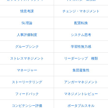
情意考課
チェンジ・マネジメント
SL理論
配置転換
人事評価制度
システム思考
グループシンク
学習性無力感
ストレスマネジメント
リーダーシップ 種類
マネージャー
集団凝集性
ストーリーテリング
アンガーマネジメント
フィードバック
マネジメントレビュー
コンピテンシー評価
ポータブルスキル