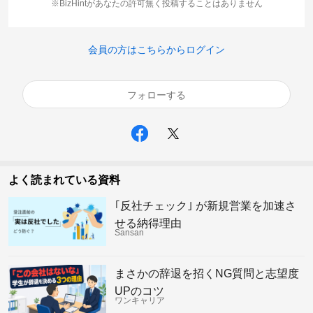
※BizHintがあなたの許可無く投稿することはありません
会員の方はこちらからログイン
フォローする
よく読まれている資料
｢反社チェック｣ が新規営業を加速さ
せる納得理由
Sansan
まさかの辞退を招くNG質問と志望度
UPのコツ
ワンキャリア