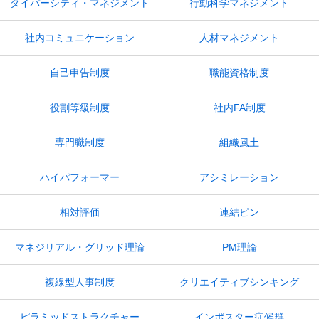
ダイバーシティ・マネジメント
行動科学マネジメント
社内コミュニケーション
人材マネジメント
自己申告制度
職能資格制度
役割等級制度
社内FA制度
専門職制度
組織風土
ハイパフォーマー
アシミレーション
相対評価
連結ピン
マネジリアル・グリッド理論
PM理論
複線型人事制度
クリエイティブシンキング
ピラミッドストラクチャー
インポスター症候群