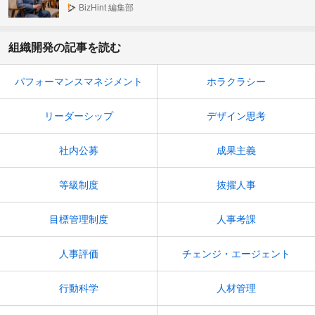
ウトロー」人材の見つけ方・活かし方 石川明
BizHint 編集部
さん（後編）
組織開発の記事を読む
パフォーマンスマネジメント
ホラクラシー
リーダーシップ
デザイン思考
社内公募
成果主義
等級制度
抜擢人事
目標管理制度
人事考課
人事評価
チェンジ・エージェント
行動科学
人材管理