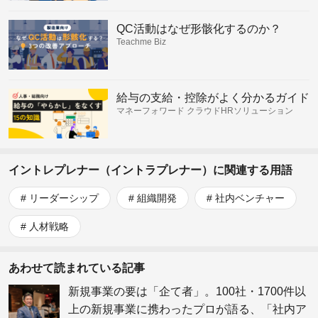
QC活動はなぜ形骸化するのか？
Teachme Biz
給与の支給・控除がよく分かるガイド
マネーフォワード クラウドHRソリューション
イントレプレナー（イントラプレナー）に関連する用語
リーダーシップ
組織開発
社内ベンチャー
人材戦略
あわせて読まれている記事
新規事業の要は「企て者」。100社・1700件以
上の新規事業に携わったプロが語る、「社内ア