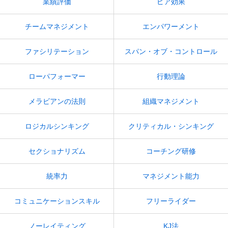
業績評価
ピア効果
チームマネジメント
エンパワーメント
ファシリテーション
スパン・オブ・コントロール
ローパフォーマー
行動理論
メラビアンの法則
組織マネジメント
ロジカルシンキング
クリティカル・シンキング
セクショナリズム
コーチング研修
統率力
マネジメント能力
コミュニケーションスキル
フリーライダー
ノーレイティング
KJ法