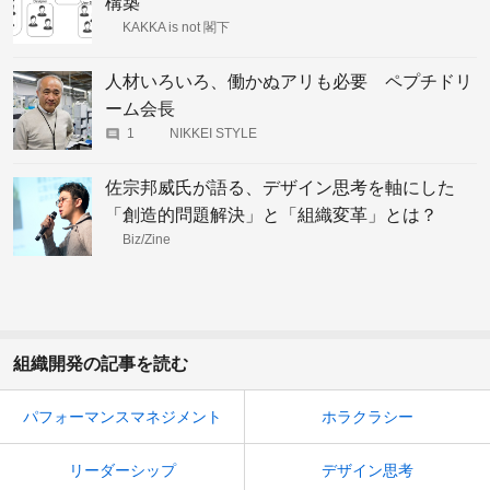
構築
KAKKA is not 閣下
人材いろいろ、働かぬアリも必要 ペプチドリ
ーム会長
1
NIKKEI STYLE
佐宗邦威氏が語る、デザイン思考を軸にした
「創造的問題解決」と「組織変革」とは？
Biz/Zine
組織開発の記事を読む
パフォーマンスマネジメント
ホラクラシー
リーダーシップ
デザイン思考