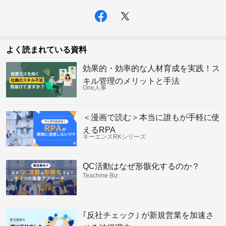
よく読まれている資料
効果的・効率的な人材育成を実践！ス
キル管理のメリットと手法
One人事
＜漫画で読む＞本当に誰もが手軽に使
えるRPA
キーエンスRKシリーズ
QC活動はなぜ形骸化するのか？
Teachme Biz
｢反社チェック｣ が新規営業を加速さ