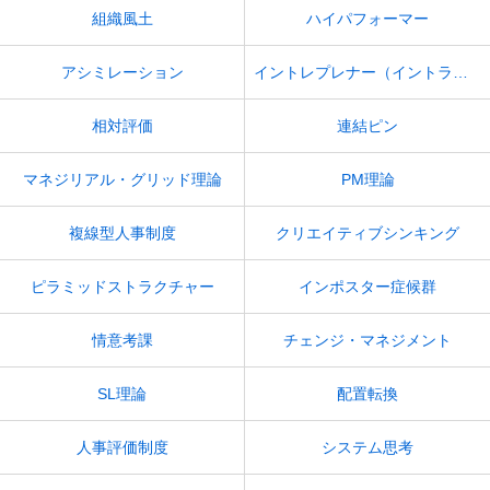
組織風土
ハイパフォーマー
アシミレーション
イントレプレナー（イントラプレナー）
相対評価
連結ピン
マネジリアル・グリッド理論
PM理論
複線型人事制度
クリエイティブシンキング
ピラミッドストラクチャー
インポスター症候群
情意考課
チェンジ・マネジメント
SL理論
配置転換
人事評価制度
システム思考