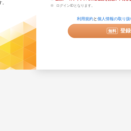
す。
ログインIDとなります。
登録内容の確認が必要な場合のみご連絡
利用規約
と
個人情報の取り扱
せん。
実際に連絡可能な電話番号を半角数字で
登録
無料
ている番号は使用できません。
次へ