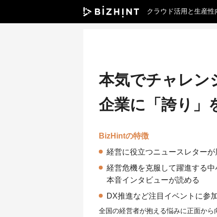
クラウド活用と生産性
本気でチャレン
企業に「誇り」
BizHintの特徴
経営に役立つニュースレターが
経営危機を克服して躍進する中
本音インタビューが読める
DX推進など注目イベントに参
全国の経営者が抱える悩みに正面から