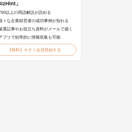
izHint」
700以上の用語解説が読める
様々な企業経営者の成功事例が知れる
厳選記事やお役立ち資料がメールで届く
アプリで効率的に情報収集も可能
【無料】今すぐ会員登録する