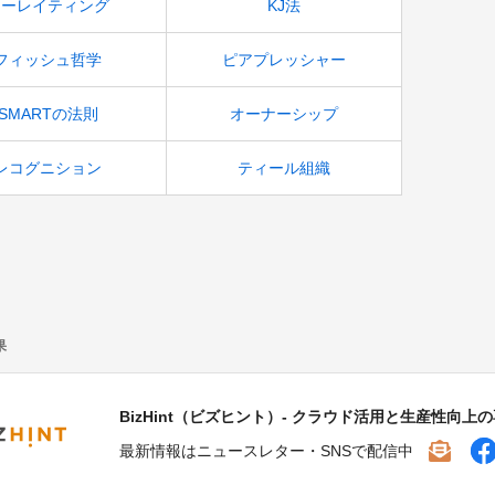
ノーレイティング
KJ法
フィッシュ哲学
ピアプレッシャー
SMARTの法則
オーナーシップ
レコグニション
ティール組織
果
BizHint（ビズヒント）- クラウド活用と生産性向上
最新情報はニュースレター・SNSで配信中