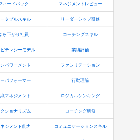
フィードバック
マネジメントレビュー
ポータブルスキル
リーダーシップ研修
ぶら下がり社員
コーチングスキル
ンピテンシーモデル
業績評価
エンパワーメント
ファシリテーション
ローパフォーマー
行動理論
組織マネジメント
ロジカルシンキング
セクショナリズム
コーチング研修
マネジメント能力
コミュニケーションスキル