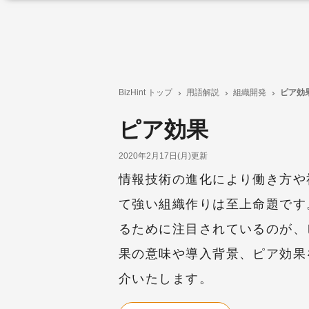
BizHint トップ
用語解説
組織開発
ピア効
ピア効果
2020年2月17日(月)更新
情報技術の進化により働き方や
て強い組織作りは至上命題です
るために注目されているのが、
果の意味や導入背景、ピア効果
介いたします。