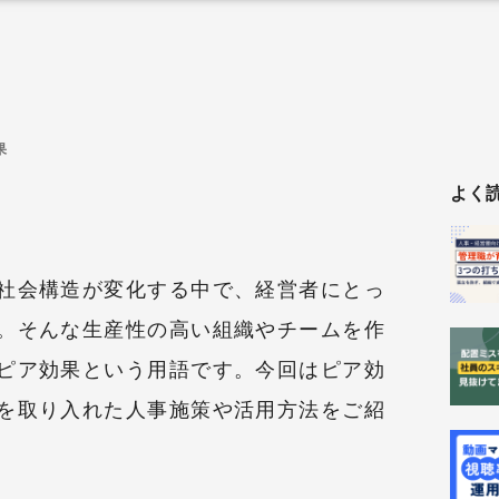
果
よく
社会構造が変化する中で、経営者にとっ
。そんな生産性の高い組織やチームを作
ピア効果という用語です。今回はピア効
を取り入れた人事施策や活用方法をご紹