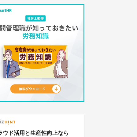
ラウド活用と生産性向上なら