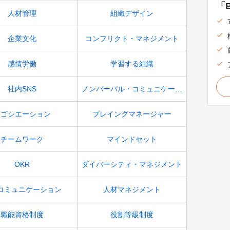
「B
人材管理
組織デザイン
企業文化
コンフリクト・マネジメント
感情労働
学習する組織
社内SNS
ノンバーバル・コミュニケーション
ネゴシエーション
プレイングマネージャー
チームワーク
マインドセット
OKR
ダイバーシティ・マネジメント
コミュニケーション
人材マネジメント
職能資格制度
役割等級制度