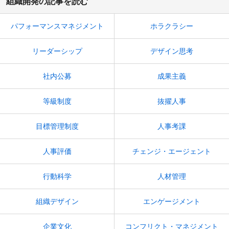
組織開発の記事を読む
パフォーマンスマネジメント
ホラクラシー
リーダーシップ
デザイン思考
社内公募
成果主義
等級制度
抜擢人事
目標管理制度
人事考課
人事評価
チェンジ・エージェント
行動科学
人材管理
組織デザイン
エンゲージメント
企業文化
コンフリクト・マネジメント