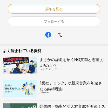
詳細を見る
フォローする
よく読まれている資料
まさかの辞退を招くNG質問と志望度
UPのコツ
ワンキャリア
｢反社チェック｣ が新規営業を加速さ
せる納得理由
Sansan
効果的・効率的な人材育成を実践！ス