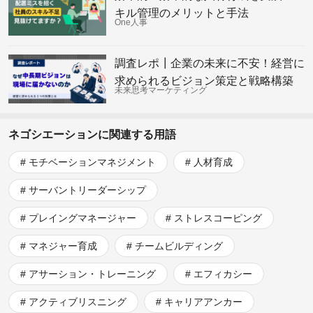
キル管理のメリットと手法
One人事
調査レポ┃企業の未来に不安！経営に
求められるビジョン策定と戦略構築
未来思考マーケティング
ネゴシエーションに関連する用語
モチベーションマネジメント
人材育成
サーバントリーダーシップ
プレイングマネージャー
ストレスコーピング
マネジャー育成
チームビルディング
アサーション・トレーニング
エフィカシー
アクティブリスニング
キャリアアンカー