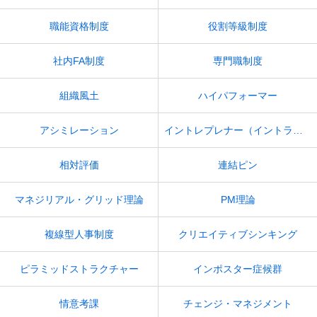
職能資格制度
役割等級制度
社内FA制度
専門職制度
組織風土
ハイパフォーマー
アシミレーション
イントレプレナー（イントラプレナー）
相対評価
連結ピン
マネジリアル・グリッド理論
PM理論
複線型人事制度
クリエイティブシンキング
ピラミッドストラクチャー
インポスター症候群
情意考課
チェンジ・マネジメント