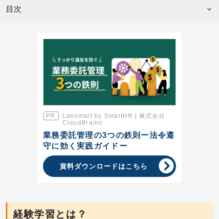
目次
Lansmart by SmartHR | 株式会社
CloudBrains
業務委託管理の3つの鉄則ー法令遵
守に効く実践ガイドー
資料ダウンロードはこちら
経験学習とは？