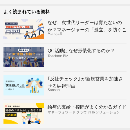
よく読まれている資料
なぜ、次世代リーダーは育たないの
か？マネージャーの「孤立」を防ぐこ
ManejaS
れからの組織の仕組み
QC活動はなぜ形骸化するのか？
Teachme Biz
｢反社チェック｣ が新規営業を加速さ
せる納得理由
Sansan
給与の支給・控除がよく分かるガイド
マネーフォワード クラウドHRソリューション