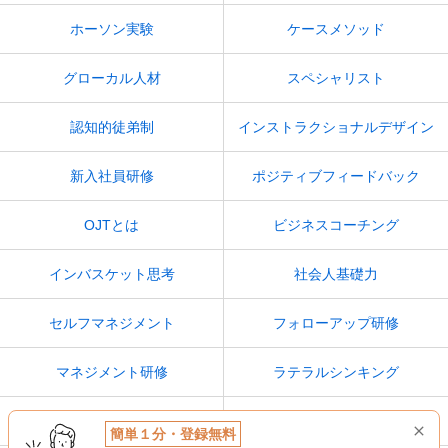
ホーソン実験
ケースメソッド
グローカル人材
スペシャリスト
認知的徒弟制
インストラクショナルデザイン
新入社員研修
ポジティブフィードバック
OJTとは
ビジネスコーチング
インバスケット思考
社会人基礎力
セルフマネジメント
フォローアップ研修
マネジメント研修
ラテラルシンキング
人間力
アダプティブラーニング
簡単１分・登録無料