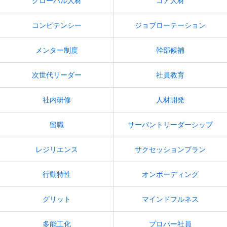
グローバル人材
コア人材
コンピテンシー
ジョブローテーション
メンター制度
幹部候補
次世代リーダー
社員教育
社内研修
人材開発
留職
サーバントリーダーシップ
レジリエンス
サクセッションプラン
行動特性
オンボーディング
グリット
マインドフルネス
多能工化
プロパー社員