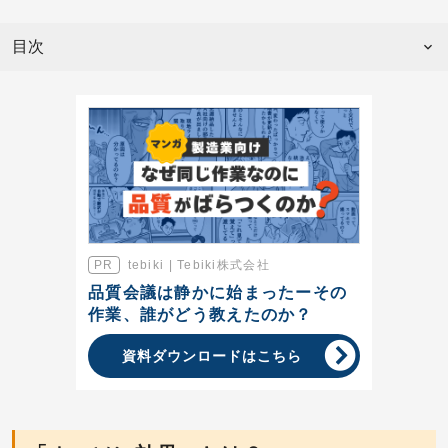
目次
tebiki | Tebiki株式会社
品質会議は静かに始まったーその
作業、誰がどう教えたのか？
資料ダウンロードはこちら