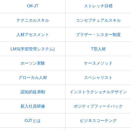
Off-JT
ストレッチ目標
テクニカルスキル
コンセプチュアルスキル
人材アセスメント
ブラザー・シスター制度
LMS(学習管理システム)
T型人材
ホーソン実験
ケースメソッド
グローカル人材
スペシャリスト
認知的徒弟制
インストラクショナルデザイン
新入社員研修
ポジティブフィードバック
OJTとは
ビジネスコーチング