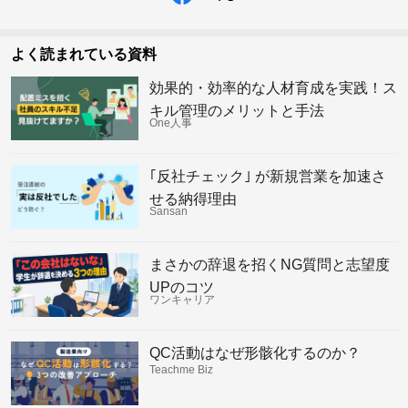
よく読まれている資料
効果的・効率的な人材育成を実践！ス
キル管理のメリットと手法
One人事
｢反社チェック｣ が新規営業を加速さ
せる納得理由
Sansan
まさかの辞退を招くNG質問と志望度
UPのコツ
ワンキャリア
QC活動はなぜ形骸化するのか？
Teachme Biz