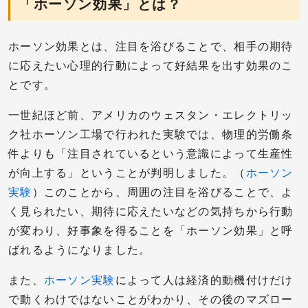
「ホーソン効果」とは？
ホーソン効果とは、注目を浴びることで、相手の期待
に応えたい心理的行動によって好結果を出す効果のこ
とです。
一世紀ほど前、アメリカのウェスタン・エレクトリッ
ク社ホーソン工場で行われた実験では、物理的労働条
件よりも「注目されているという意識によって生産性
が向上する」ということが判明しました。（
ホーソン
実験
）このことから、周囲の注目を浴びることで、よ
く見られたい、期待に応えたいなどの気持ちから行動
が変わり、好事象を得ることを「ホーソン効果」と呼
ばれるようになりました。
また、
ホーソン実験
によって人は経済的動機付けだけ
で動くわけではないことがわかり、その後のマズロー