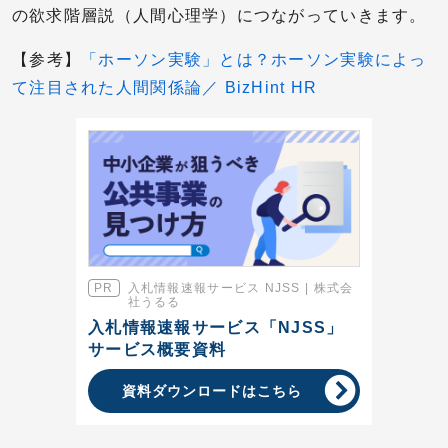
の欲求階層説（人間心理学）につながっていきます。
【参考】
「ホーソン実験」とは？ホーソン実験によっ
て注目された人間関係論／ BizHint HR
入札情報速報サービス NJSS | 株式会
社うるる
入札情報速報サービス「NJSS」
サービス概要資料
資料ダウンロードはこちら