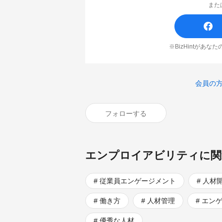
また
※BizHintがあ
会員の
フォローする
エンプロイアビリティに関
従業員エンゲージメント
人材
働き方
人材管理
エン
優秀な人材