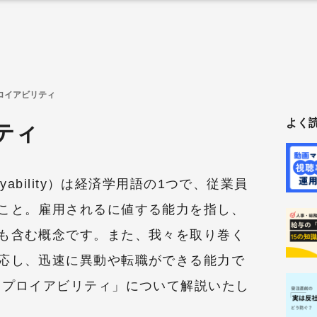
ロイアビリティ
よく
ティ
yability）は経済学用語の1つで、従業員
こと。雇用されるに値する能力を指し、
も含む概念です。また、我々を取り巻く
応し、迅速に異動や転職ができる能力で
ンプロイアビリティ」について解説いたし