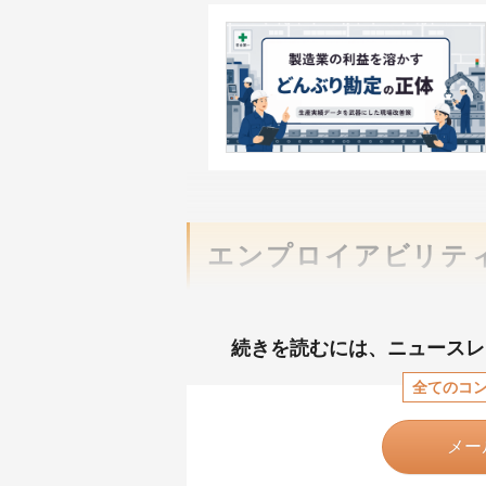
エンプロイアビリテ
続きを読むには、
ニュースレ
全てのコ
メー