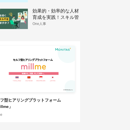
効果的・効率的な人材
育成を実践！スキル管
理のメリットと手法
One人事
フ型ヒアリングプラットフォーム
llme」
me