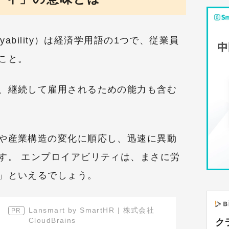
yability）は経済学用語の1つで、従業員
こと。
、継続して雇用されるための能力も含む
や産業構造の変化に順応し、迅速に異動
す。 エンプロイアビリティは、まさに労
」といえるでしょう。
Lansmart by SmartHR | 株式会社
CloudBrains
ク