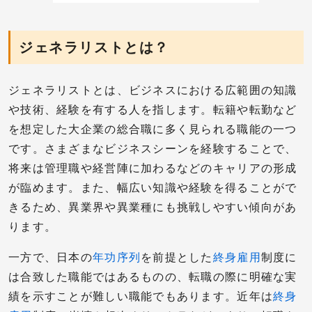
ジェネラリストとは？
ジェネラリストとは、ビジネスにおける広範囲の知識
や技術、経験を有する人を指します。転籍や転勤など
を想定した大企業の総合職に多く見られる職能の一つ
です。さまざまなビジネスシーンを経験することで、
将来は管理職や経営陣に加わるなどのキャリアの形成
が臨めます。また、幅広い知識や経験を得ることがで
きるため、異業界や異業種にも挑戦しやすい傾向があ
ります。
一方で、日本の
年功序列
を前提とした
終身雇用
制度に
は合致した職能ではあるものの、転職の際に明確な実
績を示すことが難しい職能でもあります。近年は
終身