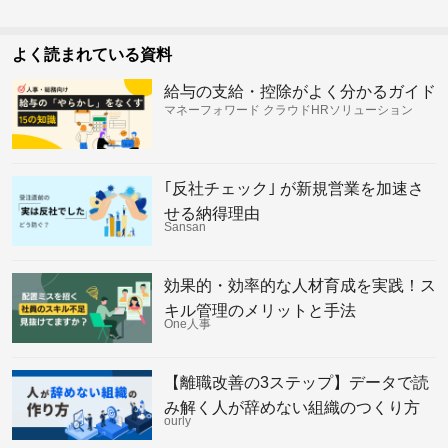
よく読まれている資料
給与の支給・控除がよく分かるガイド
マネーフォワード クラウドHRソリューション
｢反社チェック｣ が新規営業を加速さ
せる納得理由
Sansan
効果的・効率的な人材育成を実践！ス
キル管理のメリットと手法
One人事
【離職改善の3ステップ】データで読
み解く人が辞めない組織のつくり方
ourly