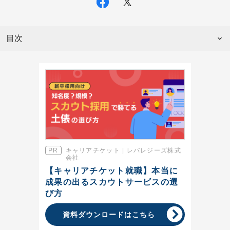
目次
キャリアチケット | レバレジーズ株式
会社
【キャリアチケット就職】本当に
成果の出るスカウトサービスの選
び⽅
資料ダウンロードはこちら