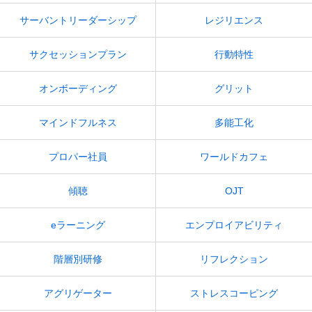
サーバントリーダーシップ
レジリエンス
サクセッションプラン
行動特性
オンボーディング
グリット
マインドフルネス
多能工化
プロパー社員
ワールドカフェ
傾聴
OJT
eラーニング
エンプロイアビリティ
階層別研修
リフレクション
アグリゲーター
ストレスコーピング