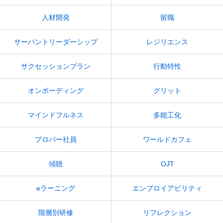
人材開発
留職
サーバントリーダーシップ
レジリエンス
サクセッションプラン
行動特性
オンボーディング
グリット
マインドフルネス
多能工化
プロパー社員
ワールドカフェ
傾聴
OJT
eラーニング
エンプロイアビリティ
階層別研修
リフレクション