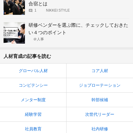
合宿とは
1
NIKKEI STYLE
研修ベンダーを選ぶ際に、チェックしておきた
い４つのポイント
＠人事
人材育成の記事を読む
グローバル人材
コア人材
コンピテンシー
ジョブローテーション
メンター制度
幹部候補
経験学習
次世代リーダー
社員教育
社内研修