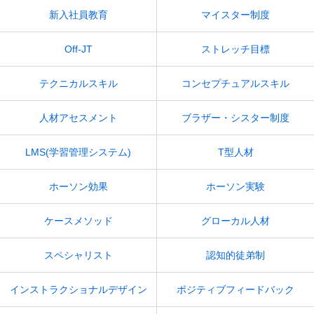
新入社員教育
マイスター制度
Off-JT
ストレッチ目標
テクニカルスキル
コンセプチュアルスキル
人材アセスメント
ブラザー・シスター制度
LMS(学習管理システム)
T型人材
ホーソン効果
ホーソン実験
ケースメソッド
グローカル人材
スペシャリスト
認知的徒弟制
インストラクショナルデザイン
ポジティブフィードバック