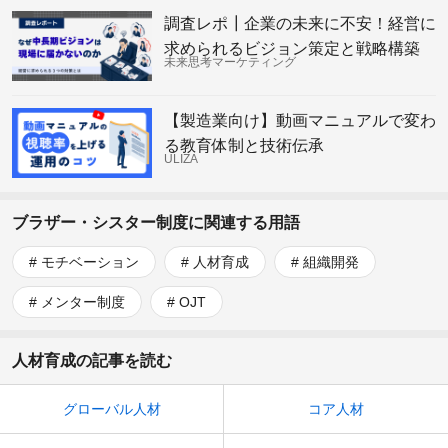
調査レポ┃企業の未来に不安！経営に
求められるビジョン策定と戦略構築
未来思考マーケティング
【製造業向け】動画マニュアルで変わ
る教育体制と技術伝承
ULIZA
ブラザー・シスター制度に関連する用語
モチベーション
人材育成
組織開発
メンター制度
OJT
人材育成の記事を読む
グローバル人材
コア人材