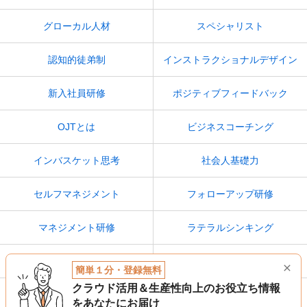
グローカル人材
スペシャリスト
認知的徒弟制
インストラクショナルデザイン
新入社員研修
ポジティブフィードバック
OJTとは
ビジネスコーチング
インバスケット思考
社会人基礎力
セルフマネジメント
フォローアップ研修
マネジメント研修
ラテラルシンキング
人間力
アダプティブラーニング
簡単１分・登録無料
クラウド活用＆生産性向上のお役立ち情報
ソーシャルラーニング
評価者研修
をあなたにお届け