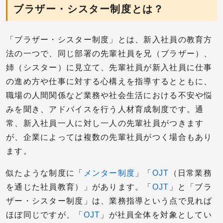
ブラザー・シスター制度とは？
「ブラザー・シスター制度」とは、新入社員の教育方
法の一つで、同じ部署の先輩社員を兄（ブラザー）、
姉（シスター）に見立て、先輩社員が新入社員に仕事
の進め方や仕事に対する心構えを指導するとともに、
職場の人間関係など業務や社会生活における不安や悩
みを聞き、アドバイスを行う人材育成制度です。通
常、新入社員一人に対し一人の先輩社員がつきます
が、企業によっては複数の先輩社員がつく場合もあり
ます。
似たような制度に「
メンター制度
」「
OJT
（日常業務
を通じた社員教育）」があります。「
OJT
」と「ブラ
ザー・シスター制度」は、業務指導という点で見れば
ほぼ同じですが、「
OJT
」が社員全体を対象としてい