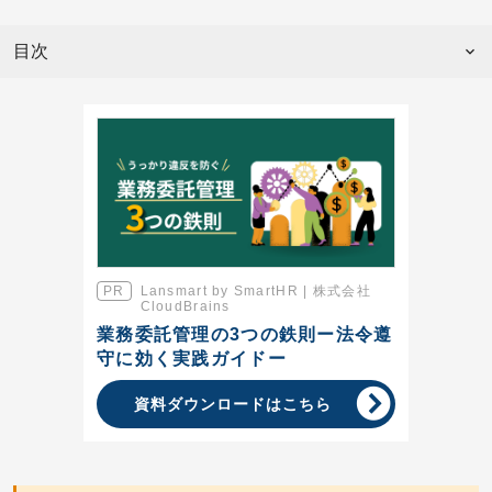
目次
Lansmart by SmartHR | 株式会社
CloudBrains
業務委託管理の3つの鉄則ー法令遵
守に効く実践ガイドー
資料ダウンロードはこちら