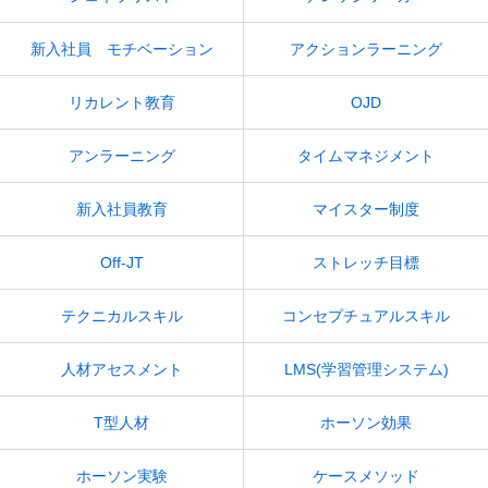
新入社員 モチベーション
アクションラーニング
リカレント教育
OJD
アンラーニング
タイムマネジメント
新入社員教育
マイスター制度
Off-JT
ストレッチ目標
テクニカルスキル
コンセプチュアルスキル
人材アセスメント
LMS(学習管理システム)
T型人材
ホーソン効果
ホーソン実験
ケースメソッド