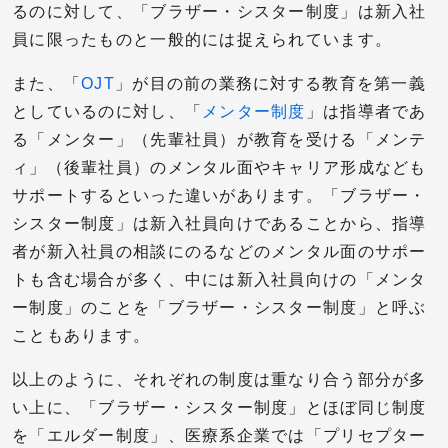
るのに対して、「ブラザー・シスター制度」は新入社
員に限ったものと一般的には捉えられています。
また、「
OJT
」が目の前の業務に対する教育を第一義
としているのに対し、「
メンター制度
」は指導者であ
る「メンター」（先輩社員）が教育を受ける「メンテ
ィ」（後輩社員）のメンタル面やキャリア形成なども
サポートするといった違いがあります。「ブラザー・
シスター制度」は新入社員向けであることから、指導
者が新入社員の相談にのるなどのメンタル面のサポー
トも含む場合が多く、中には新入社員向けの「メンタ
ー制度」のことを「ブラザー・シスター制度」と呼ぶ
こともあります。
以上のように、それぞれの制度は重なり合う部分が多
い上に、「ブラザー・シスター制度」とほぼ同じ制度
を「エルダー制度」、医療系企業では「プリセプター