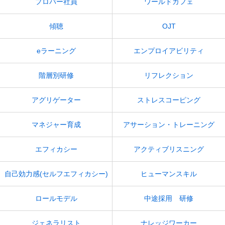
プロパー社員
ワールドカフェ
傾聴
OJT
eラーニング
エンプロイアビリティ
階層別研修
リフレクション
アグリゲーター
ストレスコーピング
マネジャー育成
アサーション・トレーニング
エフィカシー
アクティブリスニング
自己効力感(セルフエフィカシー)
ヒューマンスキル
ロールモデル
中途採用 研修
ジェネラリスト
ナレッジワーカー