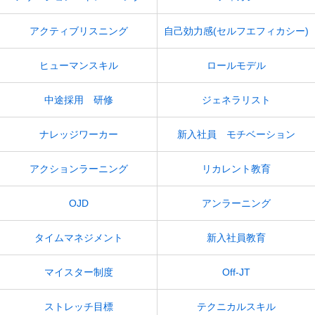
アクティブリスニング
自己効力感(セルフエフィカシー)
ヒューマンスキル
ロールモデル
中途採用 研修
ジェネラリスト
ナレッジワーカー
新入社員 モチベーション
アクションラーニング
リカレント教育
OJD
アンラーニング
タイムマネジメント
新入社員教育
マイスター制度
Off-JT
ストレッチ目標
テクニカルスキル