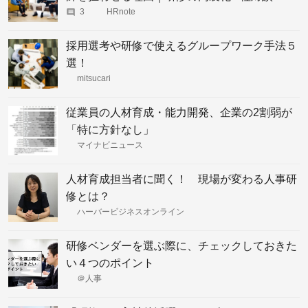
3
HRnote
採用選考や研修で使えるグループワーク手法５
選！
mitsucari
従業員の人材育成・能力開発、企業の2割弱が
「特に方針なし」
マイナビニュース
人材育成担当者に聞く！ 現場が変わる人事研
修とは？
ハーバービジネスオンライン
研修ベンダーを選ぶ際に、チェックしておきた
い４つのポイント
＠人事