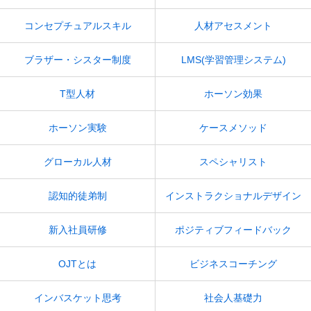
コンセプチュアルスキル
人材アセスメント
ブラザー・シスター制度
LMS(学習管理システム)
T型人材
ホーソン効果
ホーソン実験
ケースメソッド
グローカル人材
スペシャリスト
認知的徒弟制
インストラクショナルデザイン
新入社員研修
ポジティブフィードバック
OJTとは
ビジネスコーチング
インバスケット思考
社会人基礎力