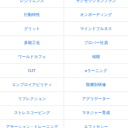
レジリエンス
サクセッションプラン
行動特性
オンボーディング
グリット
マインドフルネス
多能工化
プロパー社員
ワールドカフェ
傾聴
OJT
eラーニング
エンプロイアビリティ
階層別研修
リフレクション
アグリゲーター
ストレスコーピング
マネジャー育成
アサーション・トレーニング
エフィカシー