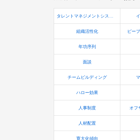
タレントマネジメントシステム
組織活性化
ピー
年功序列
面談
チームビルディング
ハロー効果
人事制度
オフ
人材配置
寛大化傾向