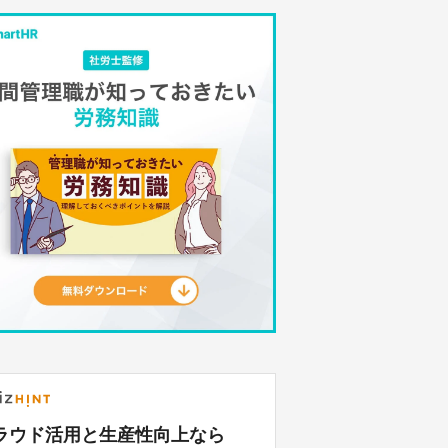
ラウド活用と生産性向上なら