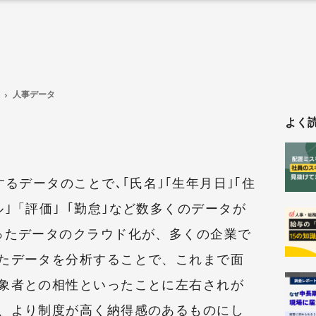
人事データ
よく
するデータのことで､｢氏名｣｢生年月日｣｢住
｣「評価｣「勤怠｣など数多くのデータが
ったデータのクラウド化が、多くの企業で
たデータを分析することで、これまで面
象者との相性といったことに左右されが
、より制度が高く納得感のあるものにし