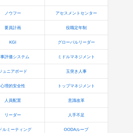
ノウフー
アセスメントセンター
要員計画
役職定年制
KGI
グローバルリーダー
人事評価システム
ミドルマネジメント
ジュニアボード
玉突き人事
心理的安全性
トップマネジメント
人員配置
意識改革
リーダー
人手不足
ドルミーティング
OODAループ