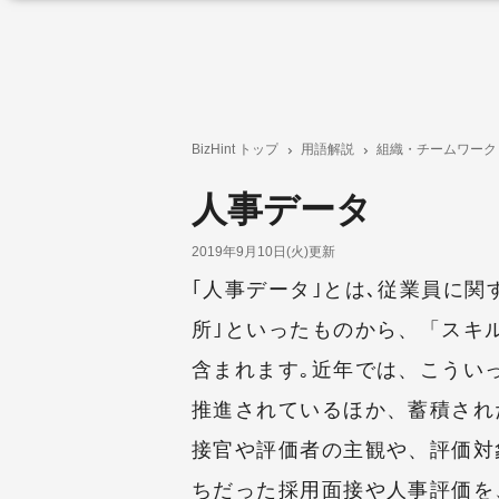
BizHint トップ
用語解説
組織・チームワーク
人事データ
2019年9月10日(火)更新
｢人事データ｣とは､従業員に関
所｣といったものから、「スキル
含まれます｡近年では、こうい
推進されているほか、蓄積され
接官や評価者の主観や、評価対
ちだった採用面接や人事評価を