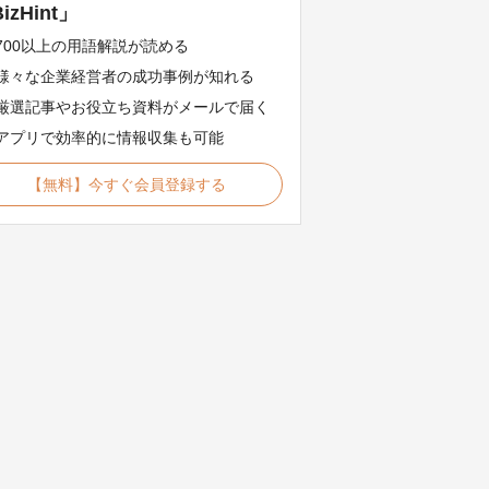
izHint」
700以上の用語解説が読める
様々な企業経営者の成功事例が知れる
厳選記事やお役立ち資料がメールで届く
アプリで効率的に情報収集も可能
【無料】今すぐ会員登録する