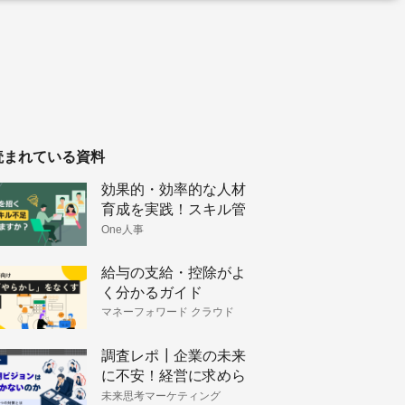
読まれている資料
効果的・効率的な人材
育成を実践！スキル管
理のメリットと手法
One人事
給与の支給・控除がよ
く分かるガイド
マネーフォワード クラウド
HRソリューション
調査レポ┃企業の未来
に不安！経営に求めら
れるビジョン策定と戦
未来思考マーケティング