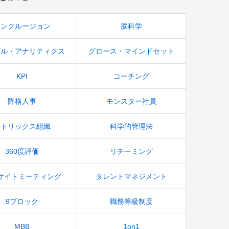
インクルージョン
脳科学
プル・アナリティクス
グロース・マインドセット
KPI
コーチング
降格人事
モンスター社員
マトリックス組織
科学的管理法
360度評価
リチーミング
サイトミーティング
タレントマネジメント
9ブロック
職務等級制度
MBB
1on1