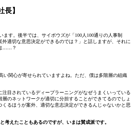
社長】
す。後半では、サイボウズが「100人100通りの人事制
案外適切な意思決定ができるのでは？」と話しますが、それに
は……？
高い関心が寄せられていますよね。ただ、僕は多階層の組織
に注目されているディープラーニングがなぜうまくいっている
階層のネットワークが適切に分担することができてるのでしょ
つくるほうが案外、適切な意志決定ができるんじゃないかと思
と考えたこともあるのですが、いまは賛成派です。