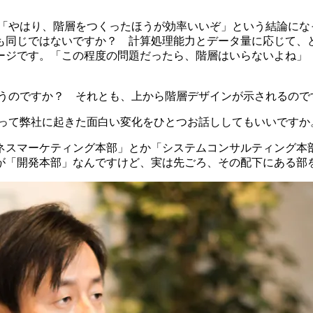
「やはり、階層をつくったほうが効率いいぞ」という結論にな
も同じではないですか？ 計算処理能力とデータ量に応じて、
ージです。「この程度の問題だったら、階層はいらないよね」
うのですか？ それとも、上から階層デザインが示されるので
って弊社に起きた面白い変化をひとつお話ししてもいいですか
ネスマーケティング本部」とか「システムコンサルティング本
が「開発本部」なんですけど、実は先ごろ、その配下にある部