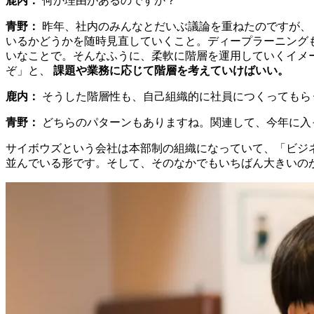
鹿内：
何か理由があるのですか？
青野：
昨年、社内のみんなとだいぶ議論を重ねたのですが、
いるかどうかを随時見直していくこと。ディープラーニング
いなことで。そんなふうに、柔軟に階層を運用していくイメ
ぞ」と、
課題や業務に応じて階層を考えていけばいい。
鹿内：
そうした階層性も、自己組織的に社員につくってもら
青野：
どちらのパターンもありますね。関連して、今年に入
サイボウズという会社は本部制の組織になっていて、「ビジ
並んでいる形です。そして、そのなかでもいちばん大きいの