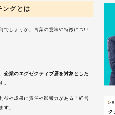
チングとは
何でしょうか。言葉の意味や特徴につい
、
企業のエグゼクティブ層を対象とした
す。
利益や成果に責任や影響力がある「経営
ます。
ク