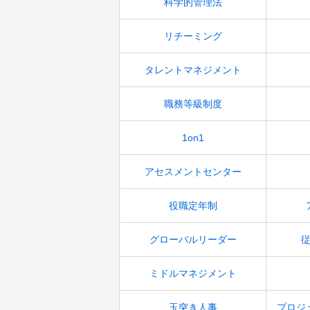
科学的管理法
リチーミング
タレントマネジメント
職務等級制度
1on1
アセスメントセンター
役職定年制
グローバルリーダー
ミドルマネジメント
玉突き人事
プロジ