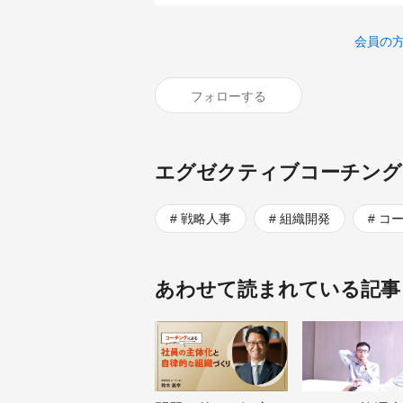
会員の
フォローする
エグゼクティブコーチング
戦略人事
組織開発
コ
あわせて読まれている記事