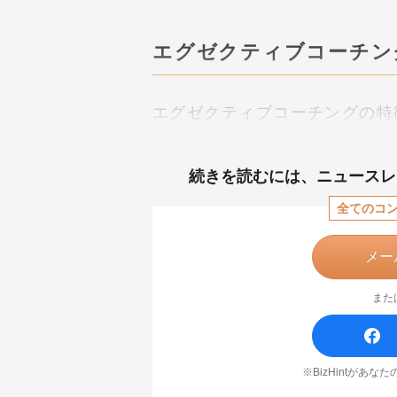
エグゼクティブコーチン
エグゼクティブコーチングの特
続きを読むには、
ニュースレ
全てのコ
メー
また
※BizHintがあ