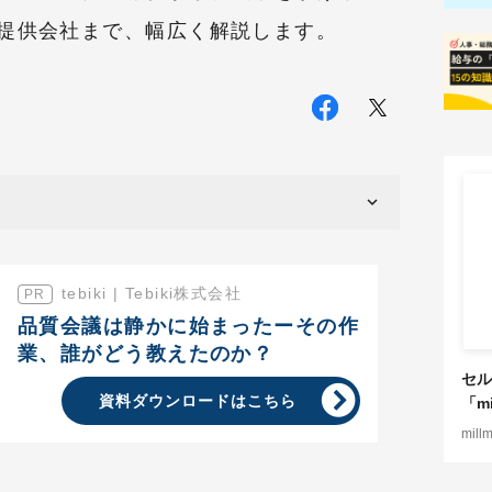
提供会社まで、幅広く解説します。
tebiki | Tebiki株式会社
品質会議は静かに始まったーその作
業、誰がどう教えたのか？
セル
資料ダウンロードはこちら
「mi
mill