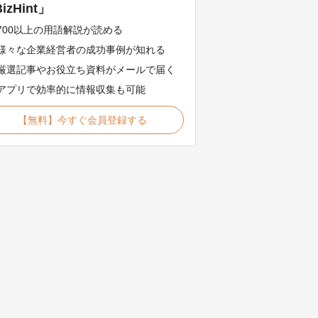
izHint」
700以上の用語解説が読める
様々な企業経営者の成功事例が知れる
厳選記事やお役立ち資料がメールで届く
アプリで効率的に情報収集も可能
【無料】今すぐ会員登録する