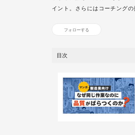
イント。さらにはコーチングの
フォローする
目次