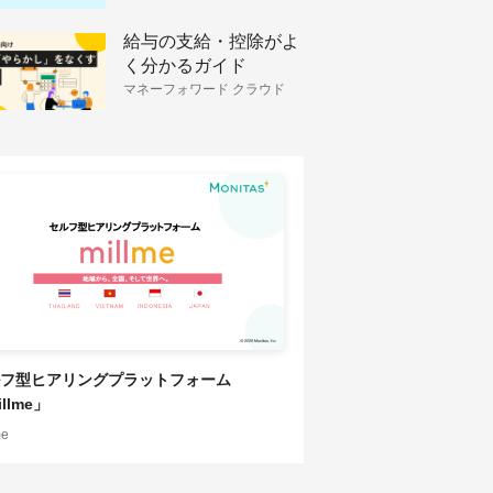
給与の支給・控除がよ
く分かるガイド
マネーフォワード クラウド
HRソリューション
フ型ヒアリングプラットフォーム
llme」
me