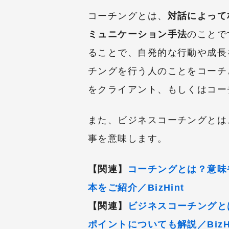
コーチングとは、
対話によって
ミュニケーション手法
のことで
ることで、自発的な行動や成長
チングを行う人のことをコーチ
をクライアント、もしくはコー
また、ビジネスコーチングとは
事を意味します。
【関連】
コーチングとは？意味
本をご紹介／BizHint
【関連】
ビジネスコーチングと
ポイントについても解説／BizHi