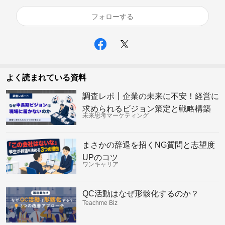
フォローする
よく読まれている資料
調査レポ┃企業の未来に不安！経営に
求められるビジョン策定と戦略構築
未来思考マーケティング
まさかの辞退を招くNG質問と志望度
UPのコツ
ワンキャリア
QC活動はなぜ形骸化するのか？
Teachme Biz