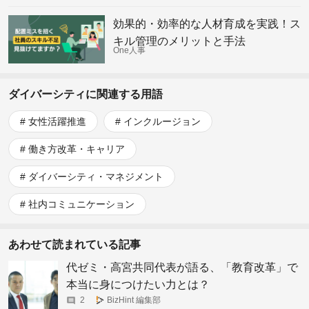
効果的・効率的な人材育成を実践！ス
キル管理のメリットと手法
One人事
ダイバーシティに関連する用語
女性活躍推進
インクルージョン
働き方改革・キャリア
ダイバーシティ・マネジメント
社内コミュニケーション
あわせて読まれている記事
代ゼミ・高宮共同代表が語る、「教育改革」で
本当に身につけたい力とは？
2
BizHint 編集部