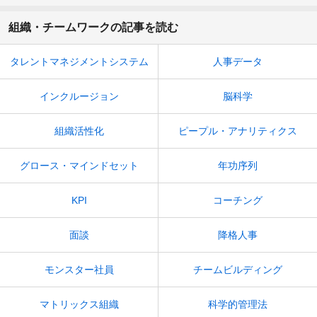
組織・チームワークの記事を読む
タレントマネジメントシステム
人事データ
インクルージョン
脳科学
組織活性化
ピープル・アナリティクス
グロース・マインドセット
年功序列
KPI
コーチング
面談
降格人事
モンスター社員
チームビルディング
マトリックス組織
科学的管理法