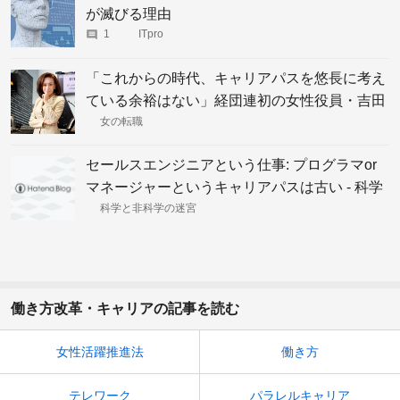
が滅びる理由
1
ITpro
「これからの時代、キャリアパスを悠長に考え
ている余裕はない」経団連初の女性役員・吉田
晴乃さんのメッセージ
女の転職
セールスエンジニアという仕事: プログラマor
マネージャーというキャリアパスは古い - 科学
と非科学の迷宮
科学と非科学の迷宮
働き方改革・キャリアの記事を読む
女性活躍推進法
働き方
テレワーク
パラレルキャリア