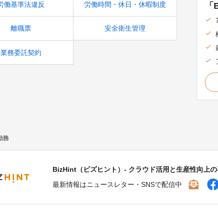
労働基準法違反
労働時間・休日・休暇制度
「B
離職票
安全衛生管理
業務委託契約
勤務
BizHint（ビズヒント）- クラウド活用と生産性向上
最新情報はニュースレター・SNSで配信中