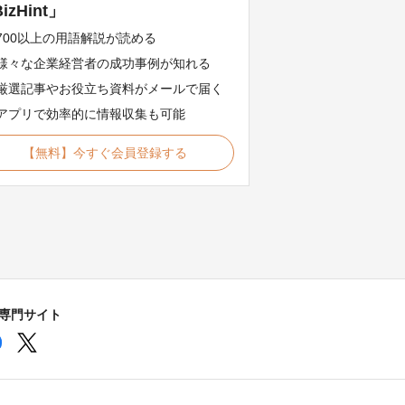
izHint」
700以上の用語解説が読める
様々な企業経営者の成功事例が知れる
厳選記事やお役立ち資料がメールで届く
アプリで効率的に情報収集も可能
【無料】今すぐ会員登録する
の専門サイト