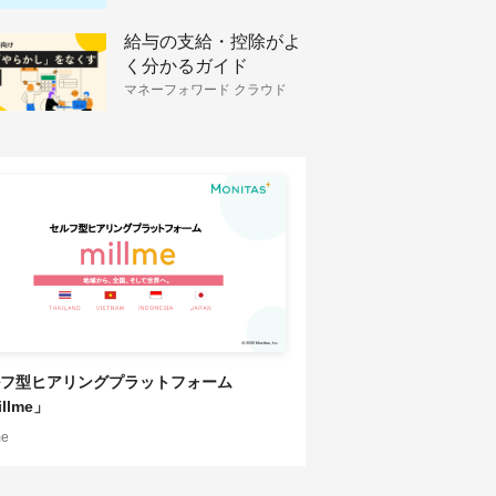
給与の支給・控除がよ
く分かるガイド
マネーフォワード クラウド
HRソリューション
フ型ヒアリングプラットフォーム
llme」
me