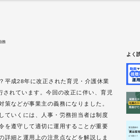
勤務
よく
？平成28年に改正された育児・介護休業
施行されています。今回の改正に伴い、育児
対策などが事業主の義務になりました。
していくには、人事・労務担当者は制度
令を遵守して適切に運用することが重要
の詳細と運用上の注意点などを解説しま