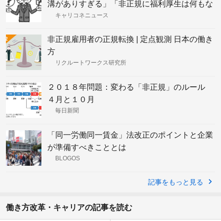
溝がありすぎる」「非正規に福利厚生は何もな
し」という職場
キャリコネニュース
非正規雇用者の正規転換 | 定点観測 日本の働き
方
リクルートワークス研究所
２０１８年問題：変わる「非正規」のルール
４月と１０月
毎日新聞
「同一労働同一賃金」法改正のポイントと企業
が準備すべきこととは
BLOGOS
記事をもっと見る
働き方改革・キャリアの記事を読む