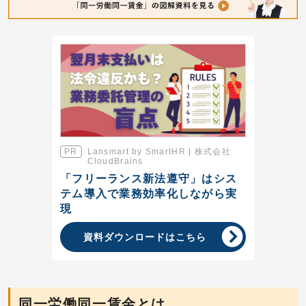
Lansmart by SmartHR | 株式会社
CloudBrains
「フリーランス新法遵守」はシス
テム導入で業務効率化しながら実
現
資料ダウンロードはこちら
同一労働同一賃金とは