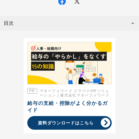
目次
マネーフォワード クラウドHRソリュ
ーション | 株式会社マネーフォワード
給与の支給・控除がよく分かるガ
イド
資料ダウンロードはこちら