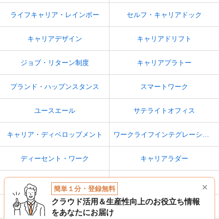
ライフキャリア・レインボー
セルフ・キャリアドック
キャリアデザイン
キャリアドリフト
ジョブ・リターン制度
キャリアプラトー
プランド・ハップンスタンス
スマートワーク
ユースエール
サテライトオフィス
キャリア・ディベロップメント
ワークライフインテグレーション
ディーセント・ワーク
キャリアラダー
労働力人口
くるみん
簡単１分・登録無料
クラウド活用＆生産性向上のお役立ち情報
定年後再雇用
若者雇用促進法
をあなたにお届け