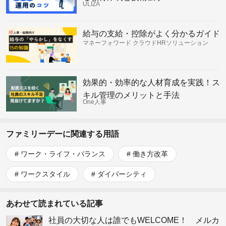
ULIZA
給与の支給・控除がよく分かるガイド
マネーフォワード クラウドHRソリューション
効果的・効率的な人材育成を実践！ス
キル管理のメリットと手法
One人事
ファミリーデーに関連する用語
ワーク・ライフ・バランス
働き方改革
ワークスタイル
ダイバーシティ
あわせて読まれている記事
社員の大切な人は誰でもWELCOME！ メルカ