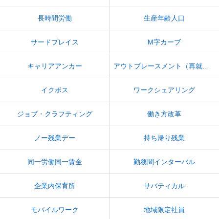
長時間労働
生産年齢人口
サードプレイス
M字カーブ
キャリアアンカー
アウトプレースメント（再就職支援）
イクボス
ワークシェアリング
ジョブ・クラフティング
働き方改革
ノー残業デー
持ち帰り残業
同一労働同一賃金
勤務間インターバル
企業内保育所
サバティカル
モバイルワーク
地域限定社員