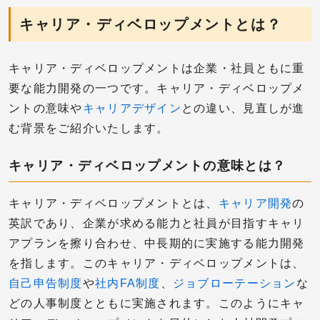
キャリア・ディベロップメントとは？
キャリア・ディベロップメントは企業・社員ともに重
要な能力開発の一つです。キャリア・ディベロップメ
ントの意味や
キャリアデザイン
との違い、見直しが進
む背景をご紹介いたします。
キャリア・ディベロップメントの意味とは？
キャリア・ディベロップメントとは、
キャリア開発
の
英訳であり、企業が求める能力と社員が目指すキャリ
アプランを擦り合わせ、中長期的に実施する能力開発
を指します。このキャリア・ディベロップメントは、
自己申告制度
や
社内FA制度
、
ジョブローテーション
な
どの人事制度とともに実施されます。このようにキャ