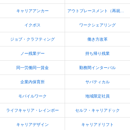
キャリアアンカー
アウトプレースメント（再就職支援）
イクボス
ワークシェアリング
ジョブ・クラフティング
働き方改革
ノー残業デー
持ち帰り残業
同一労働同一賃金
勤務間インターバル
企業内保育所
サバティカル
モバイルワーク
地域限定社員
ライフキャリア・レインボー
セルフ・キャリアドック
キャリアデザイン
キャリアドリフト