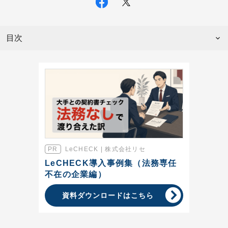
目次
LeCHECK | 株式会社リセ
LeCHECK導入事例集（法務専任
不在の企業編）
資料ダウンロードはこちら