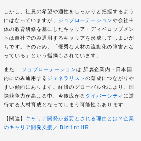
しかし、社員の希望や適性をしっかりと把握するよう
にはなっていますが、
ジョブローテーション
や会社主
体の教育研修を基にしたキャリア・ディベロップメン
トは自社でのみ通用するキャリアを形成してしまいが
ちです。そのため、「優秀な人材の流動化の障害とな
っている」という指摘もされています。
また、
ジョブローテーション
は 所属企業内・日本国
内にのみ通用する
ジェネラリスト
の育成につながりや
すい傾向にあります。経済のグローバル化により、国
際競争力が高まる中、今後広がる
ダイバーシティ
に逆
行する人材育成となってしまう可能性もあります。
【関連】
キャリア開発が必要とされる理由とは？企業
のキャリア開発支援／ BizHint HR