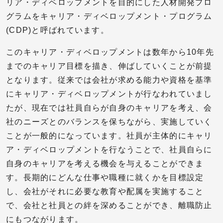
リア・ディベロップメントを目的にした人材開発プロ
グラムをキャリア・ディベロップメント・プログラム
(CDP)と呼ばれています。
このキャリア・ディベロップメントは数年から10年先
までのキャリア目標を描き、伸ばしていくことが前提
となります。従来では会社が求める能力や資格を基準
にキャリア・ディベロップメントが行なわれていまし
たが、現在では社員自らが自身のキャリアを考え、会
社のニーズとのバランスを保ちながら、実施していく
ことが一般的になっています。社員が主体的にキャリ
ア・ディベロップメントを行なうことで、社員自らに
自身のキャリアを考える機会を与えることができま
す。長期的にどんな仕事や職種に就くかを目標設定
し、会社がそれに必要な教育や配属を実施すること
で、会社と社員との絆を深めることができ、離職防止
にもつながります。