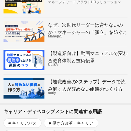
マネーフォワード クラウドHRソリューション
なぜ、次世代リーダーは育たないの
か？マネージャーの「孤立」を防ぐこ
ManejaS
れからの組織の仕組み
【製造業向け】動画マニュアルで変わ
る教育体制と技術伝承
ULIZA
【離職改善の3ステップ】データで読
み解く人が辞めない組織のつくり方
ourly
キャリア・ディベロップメントに関連する用語
キャリアパス
働き方改革・キャリア