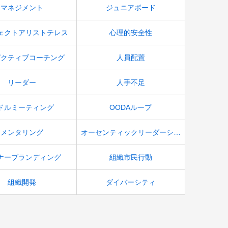
マネジメント
ジュニアボード
ェクトアリストテレス
心理的安全性
ゼクティブコーチング
人員配置
リーダー
人手不足
ドルミーティング
OODAループ
メンタリング
オーセンティックリーダーシップ
ナーブランディング
組織市民行動
組織開発
ダイバーシティ