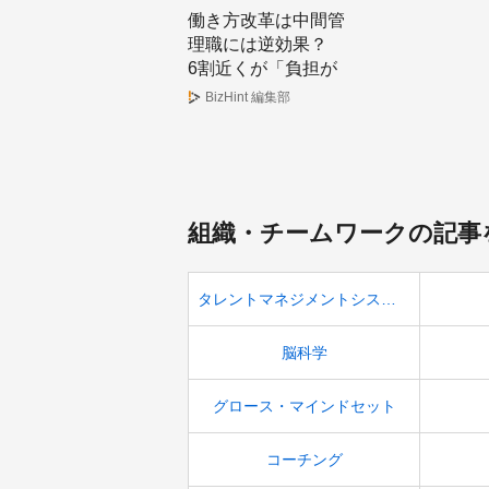
働き方改革は中間管
理職には逆効果？
6割近くが「負担が
増えた」と回答
BizHint 編集部
組織・チームワークの記事
タレントマネジメントシステム
脳科学
グロース・マインドセット
コーチング