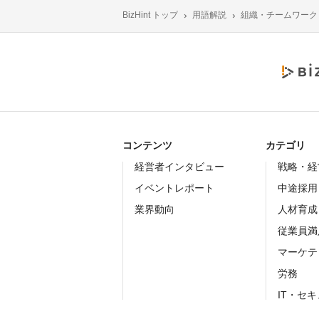
BizHint トップ
用語解説
組織・チームワーク
コンテンツ
カテゴリ
経営者インタビュー
戦略・経
イベントレポート
中途採用
業界動向
人材育成
従業員満
マーケテ
労務
IT・セ