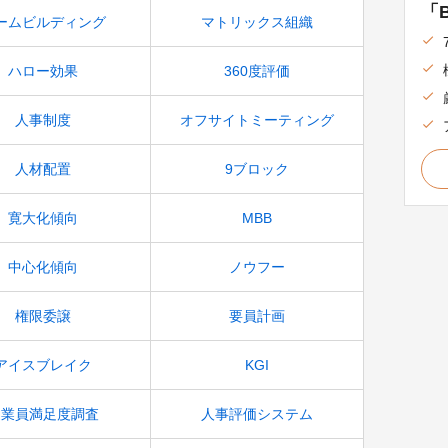
「B
ームビルディング
マトリックス組織
ハロー効果
360度評価
人事制度
オフサイトミーティング
人材配置
9ブロック
寛大化傾向
MBB
中心化傾向
ノウフー
権限委譲
要員計画
アイスブレイク
KGI
従業員満足度調査
人事評価システム