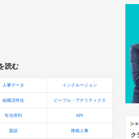
を読む
人事データ
インクルージョン
組織活性化
ピープル・アナリティクス
年功序列
KPI
面談
降格人事
ク