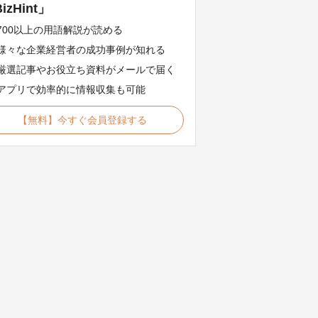
izHint」
700以上の用語解説が読める
様々な企業経営者の成功事例が知れる
厳選記事やお役立ち資料がメールで届く
アプリで効率的に情報収集も可能
【無料】今すぐ会員登録する