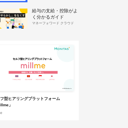
給与の支給・控除がよ
く分かるガイド
マネーフォワード クラウド
HRソリューション
フ型ヒアリングプラットフォーム
llme」
me