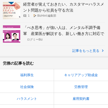
経営者が覚えておきたい、カスタマーハラスメ
ント問題から社員を守る方法
1
BizHint 編集部
「べき思考」が強い人は、メンタル不調予備
軍 産業医が解説する、新しい働き方に対応で
きない人たちが抱えるストレス
ログミーBiz
記事をもっと見る
労務の記事を読む
福利厚生
キャリアアップ助成金
社会保険
労務管理
ハラスメント
雇用契約書