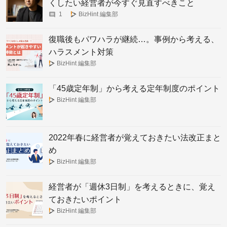
くしたい経営者が今すぐ見直すべきこと
1
BizHint 編集部
復職後もパワハラが継続…。事例から考える、
ハラスメント対策
BizHint 編集部
「45歳定年制」から考える定年制度のポイント
BizHint 編集部
2022年春に経営者が覚えておきたい法改正まと
め
BizHint 編集部
経営者が「週休3日制」を考えるときに、覚え
ておきたいポイント
BizHint 編集部