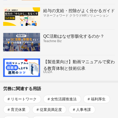
給与の支給・控除がよく分かるガイド
マネーフォワード クラウドHRソリューション
QC活動はなぜ形骸化するのか？
Teachme Biz
【製造業向け】動画マニュアルで変わ
る教育体制と技術伝承
ULIZA
労務に関連する用語
リモートワーク
女性活躍推進法
福利厚生
育児休業
従業員満足度
人事考課