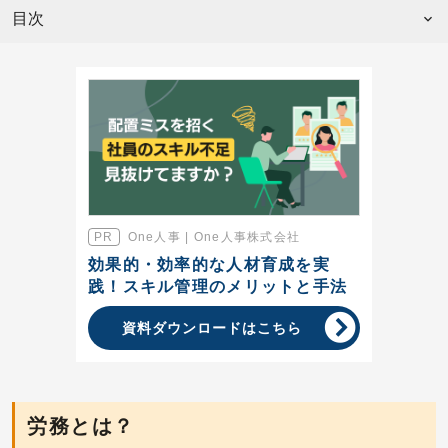
目次
One人事 | One人事株式会社
効果的・効率的な人材育成を実
践！スキル管理のメリットと手法
資料ダウンロードはこちら
労務とは？