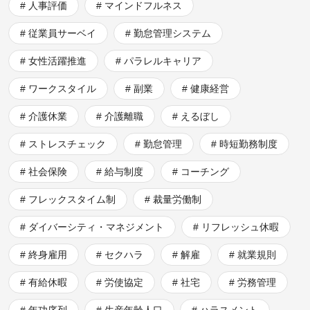
人事評価
マインドフルネス
従業員サーベイ
勤怠管理システム
女性活躍推進
パラレルキャリア
ワークスタイル
副業
健康経営
介護休業
介護離職
えるぼし
ストレスチェック
勤怠管理
時短勤務制度
社会保険
給与制度
コーチング
フレックスタイム制
裁量労働制
ダイバーシティ・マネジメント
リフレッシュ休暇
終身雇用
セクハラ
解雇
就業規則
有給休暇
労使協定
社宅
労務管理