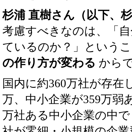
杉浦 直樹さん（以下、
考慮すべきなのは、「自
ているのか？」という
の作り方が変わる
から
国内に約360万社が存在
万、中小企業が359万弱
万社ある中小企業の中でも
社が零細・小規模の企業