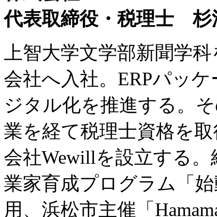
代表取締役・税理士 杉浦
上智大学文学部新聞学科
会社へ入社。ERPパッ
ジタル化を推進する。そ
業を経て税理士資格を取得
会社Wewillを設立す
業家育成プログラム「始動Nex
用、浜松市主催「Hamamatsu