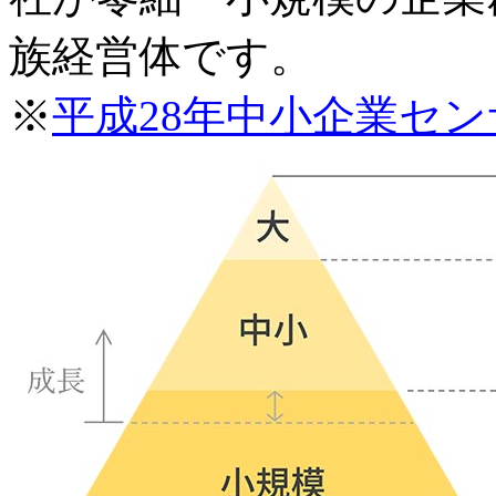
族経営体です。
※
平成28年中小企業セ