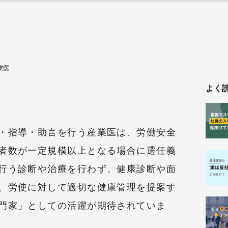
業医
よく
・指導・助言を行う産業医は、労働安全
者数が一定規模以上となる場合に選任義
行う診断や治療を行わず、健康診断や面
、労使に対して適切な健康管理を提案す
門家」としての活躍が期待されていま