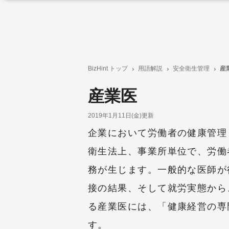
BizHint トップ
用語解説
安全衛生管理
産
産業医
2019年1月11日(金)更新
企業において労働者の健康管理
衛生法上、事業所単位で、労働
務が生じます。一般的な医師が
接の結果、そして就労実態から
る産業医には、「健康経営の専
す。