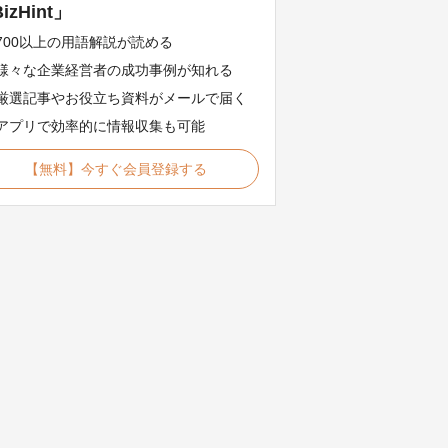
izHint」
700以上の用語解説が読める
様々な企業経営者の成功事例が知れる
厳選記事やお役立ち資料がメールで届く
アプリで効率的に情報収集も可能
【無料】今すぐ会員登録する