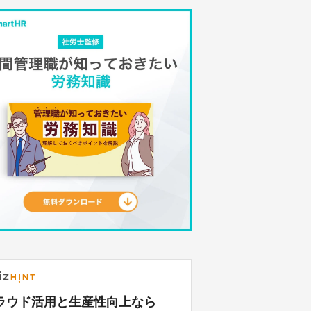
ラウド活用と生産性向上なら