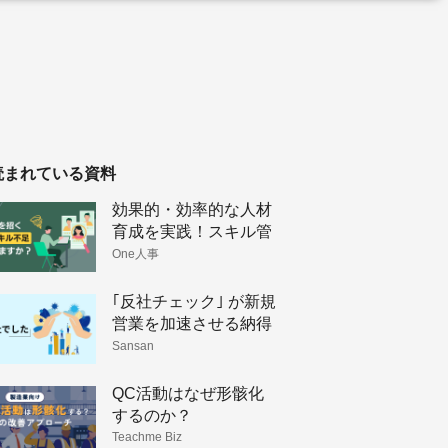
読まれている資料
効果的・効率的な人材
育成を実践！スキル管
理のメリットと手法
One人事
｢反社チェック｣ が新規
営業を加速させる納得
理由
Sansan
QC活動はなぜ形骸化
するのか？
Teachme Biz