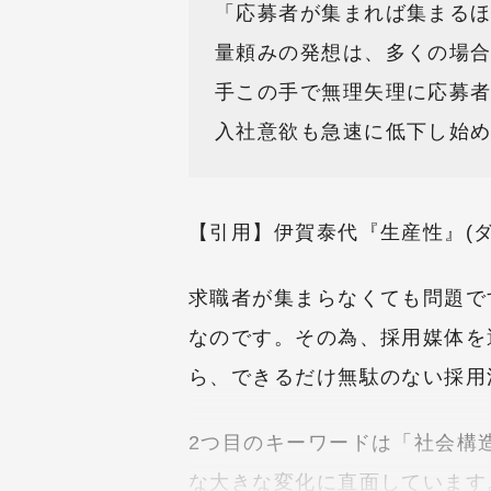
「応募者が集まれば集まる
量頼みの発想は、多くの場
手この手で無理矢理に応募
入社意欲も急速に低下し始
【引用】伊賀泰代『生産性』(ダイ
求職者が集まらなくても問題で
なのです。その為、採用媒体を
ら、できるだけ無駄のない採用
2つ目のキーワードは「社会構
な大きな変化に直面しています