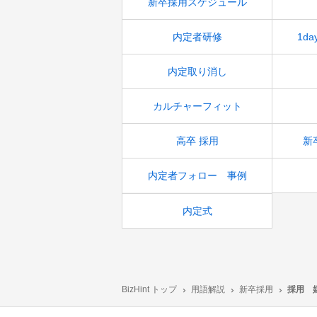
新卒採用スケジュール
内定者研修
1d
内定取り消し
カルチャーフィット
高卒 採用
新
内定者フォロー 事例
内定式
BizHint トップ
用語解説
新卒採用
採用 