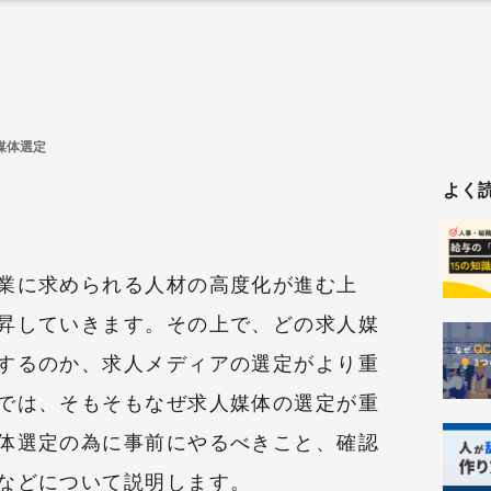
媒体選定
よく
業に求められる人材の高度化が進む上
昇していきます。その上で、どの求人媒
するのか、求人メディアの選定がより重
では、そもそもなぜ求人媒体の選定が重
体選定の為に事前にやるべきこと、確認
などについて説明します。