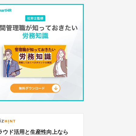
ラウド活用と生産性向上なら