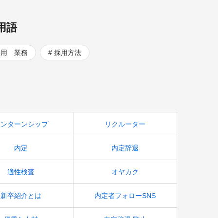
用語
採用 業務
採用方法
インターンシップ
リクルーター
内定
内定辞退
適性検査
オヤカク
新卒紹介とは
内定者フォローSNS