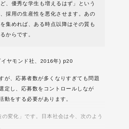
ほど、優秀な学生も増えるはず」という
合、採用の生産性を悪化させます。あの
者を集めれば、ある時点以降はその質も
めるからです。
ヤモンド社、2016年) p20
すが、応募者数が多くなりすぎても問題
選定し、応募数をコントロールしなが
活動をする必要があります。
造の変化」です。日本社会は今、次のよう
。