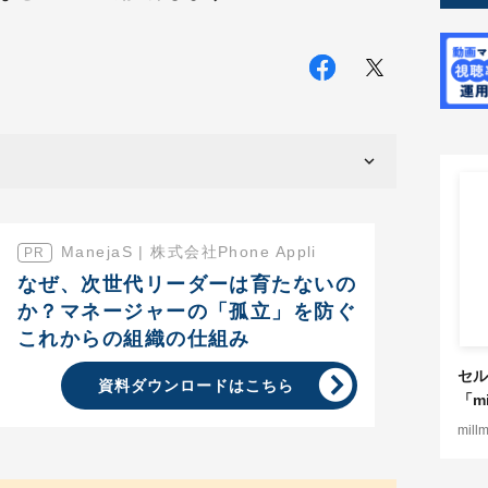
ManejaS | 株式会社Phone Appli
なぜ、次世代リーダーは育たないの
か？マネージャーの「孤立」を防ぐ
これからの組織の仕組み
セル
資料ダウンロードはこちら
「mi
mill