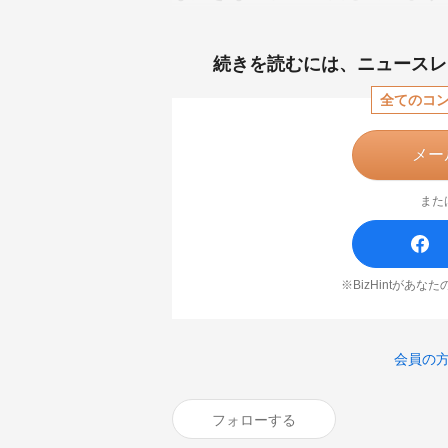
続きを読むには、
ニュースレ
全てのコ
メー
また
※BizHintがあ
会員の
フォローする