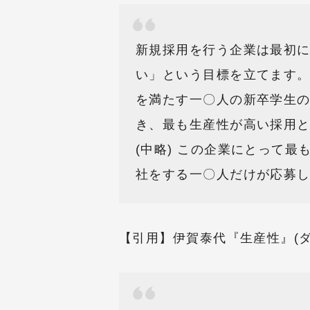
新規採用を行う企業は最初
い」という目標を立てます
を満たす一〇人の新卒学生
き、最も生産性が高い採用
(中略) この企業にとって
社をする一〇人だけが応募
【引用】伊賀泰代『生産性』(ダイヤ