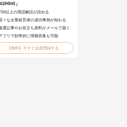
izHint」
700以上の用語解説が読める
様々な企業経営者の成功事例が知れる
厳選記事やお役立ち資料がメールで届く
アプリで効率的に情報収集も可能
【無料】今すぐ会員登録する