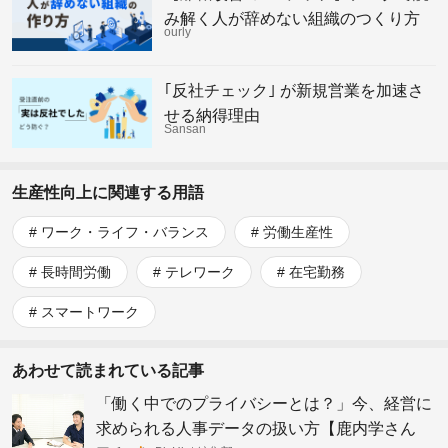
み解く人が辞めない組織のつくり方
ourly
｢反社チェック｣ が新規営業を加速さ
せる納得理由
Sansan
生産性向上に関連する用語
ワーク・ライフ・バランス
労働生産性
長時間労働
テレワーク
在宅勤務
スマートワーク
あわせて読まれている記事
「働く中でのプライバシーとは？」今、経営に
求められる人事データの扱い方【鹿内学さん