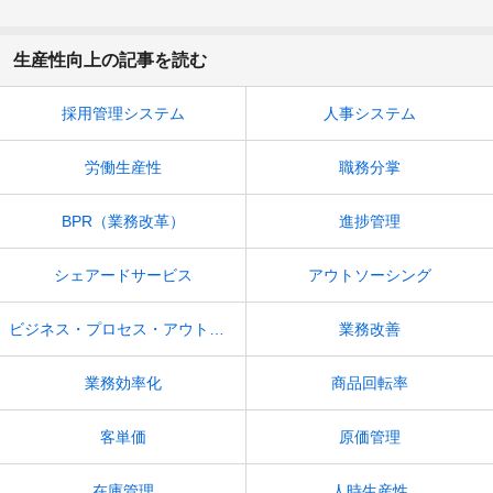
生産性向上の記事を読む
採用管理システム
人事システム
労働生産性
職務分掌
BPR（業務改革）
進捗管理
シェアードサービス
アウトソーシング
ビジネス・プロセス・アウトソーシング(BPO)
業務改善
業務効率化
商品回転率
客単価
原価管理
在庫管理
人時生産性