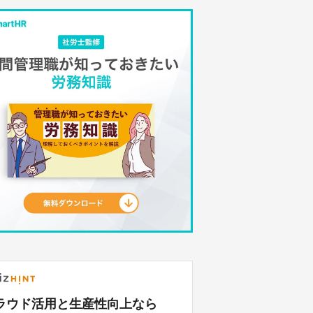
ラウド活用と生産性向上なら