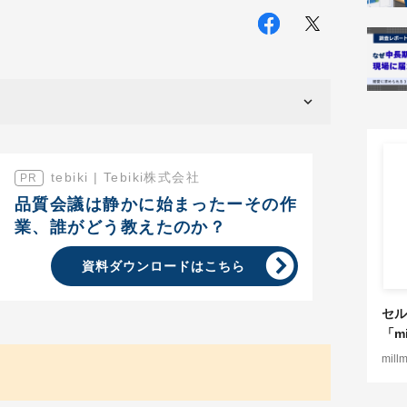
tebiki | Tebiki株式会社
品質会議は静かに始まったーその作
業、誰がどう教えたのか？
資料ダウンロードはこちら
セル
「mi
mill