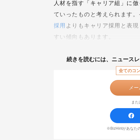
人材を指す「キャリア組」に倣
ていったものと考えられます。
採用
よりもキャリア採用と表現
すい傾向もあります。
続きを読むには、
ニュースレ
全てのコ
メー
また
※BizHintがあ