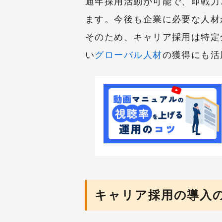
通年採用活動が可能で、即戦力
ます。今後も企業に必要な人材
そのため、キャリア採用は特定
い
グローバル人材
の獲得にも活
キャリア採用の導入