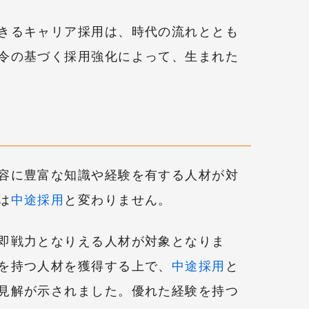
きるキャリア採用は、時代の流れととも
令の基づく採用強化によって、生まれた
容に豊富な知識や経験を有する人材が対
は
中途採用
と変わりません。
即戦力となりえる人材が対象となりま
を持つ人材を獲得する上で、
中途採用
と
見解が示されました。優れた経験を持つ