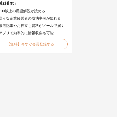
izHint」
700以上の用語解説が読める
様々な企業経営者の成功事例が知れる
厳選記事やお役立ち資料がメールで届く
アプリで効率的に情報収集も可能
【無料】今すぐ会員登録する