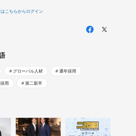
方はこちらからログイン
語
グローバル人材
通年採用
卒採用
第二新卒