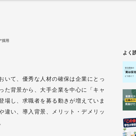
ア採用
よく
おいて、優秀な人材の確保は企業にとっ
った背景から、大手企業を中心に「キャ
登場し、求職者を募る動きが増えていま
や違い、導入背景、メリット・デメリッ
。