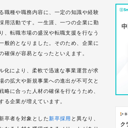
る職種や職務内容に、一定の知識や経験
採用活動です。一生涯、一つの企業に勤
り、転職市場の盛況や転職支援を行なう
一般的となりました。そのため、企業に
の確保が容易となったといえます。
バル化により、柔軟で迅速な事業運営が求
場の拡大や新規事業への進出が不可欠と
戦略に合った人材の確保を行なうため、
する企業が増えています。
新卒者を対象とした
新卒採用
と異なり、
ク