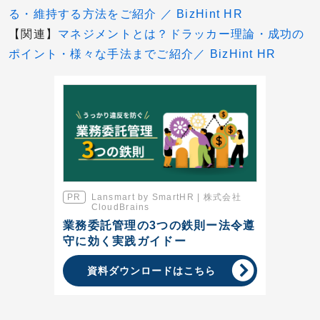
る・維持する方法をご紹介 ／ BizHint HR
【関連】
マネジメントとは？ドラッカー理論・成功の
ポイント・様々な手法までご紹介／ BizHint HR
Lansmart by SmartHR | 株式会社
CloudBrains
業務委託管理の3つの鉄則ー法令遵
守に効く実践ガイドー
資料ダウンロードはこちら