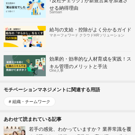
｢反社チェック｣ が新規営業を加速さ
せる納得理由
Sansan
給与の支給・控除がよく分かるガイド
マネーフォワード クラウドHRソリューション
効果的・効率的な人材育成を実践！ス
キル管理のメリットと手法
One人事
モチベーションマネジメントに関連する用語
組織・チームワーク
あわせて読まれている記事
若手の感覚、わかっていますか？ 業界常識を覆