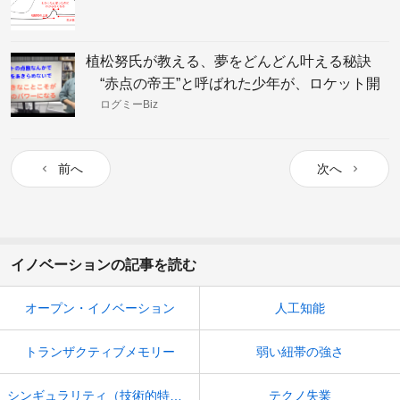
植松努氏が教える、夢をどんどん叶える秘訣
“赤点の帝王”と呼ばれた少年が、ロケット開
発者になれたワケ
ログミーBiz
前へ
次へ
イノベーションの記事を読む
オープン・イノベーション
人工知能
トランザクティブメモリー
弱い紐帯の強さ
シンギュラリティ（技術的特異点）
テクノ失業