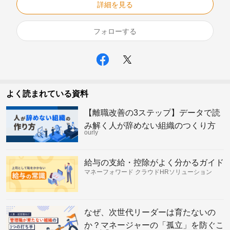
詳細を見る
フォローする
よく読まれている資料
【離職改善の3ステップ】データで読
み解く人が辞めない組織のつくり方
ourly
給与の支給・控除がよく分かるガイド
マネーフォワード クラウドHRソリューション
なぜ、次世代リーダーは育たないの
か？マネージャーの「孤立」を防ぐこ