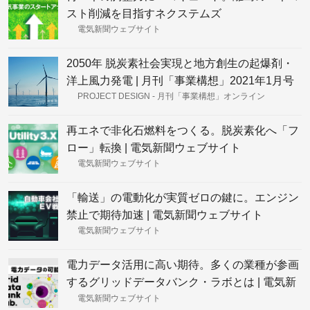
スト削減を目指すネクステムズ
電気新聞ウェブサイト
2050年 脱炭素社会実現と地方創生の起爆剤・
洋上風力発電 | 月刊「事業構想」2021年1月号
PROJECT DESIGN - 月刊「事業構想」オンライン
再エネで非化石燃料をつくる。脱炭素化へ「フ
ロー」転換 | 電気新聞ウェブサイト
電気新聞ウェブサイト
「輸送」の電動化が実質ゼロの鍵に。エンジン
禁止で期待加速 | 電気新聞ウェブサイト
電気新聞ウェブサイト
電力データ活用に高い期待。多くの業種が参画
するグリッドデータバンク・ラボとは | 電気新
聞ウェブサイト
電気新聞ウェブサイト