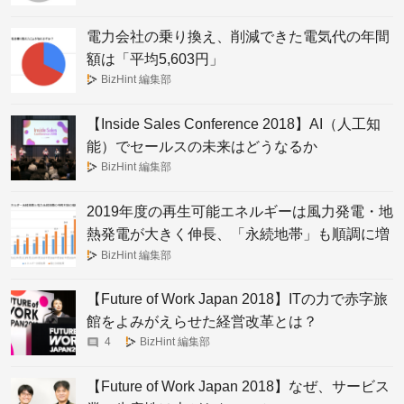
電力会社の乗り換え、削減できた電気代の年間
額は「平均5,603円」
BizHint 編集部
【Inside Sales Conference 2018】AI（人工知
能）でセールスの未来はどうなるか
BizHint 編集部
2019年度の再生可能エネルギーは風力発電・地
熱発電が大きく伸長、「永続地帯」も順調に増
加
BizHint 編集部
【Future of Work Japan 2018】ITの力で赤字旅
館をよみがえらせた経営改革とは？
4
BizHint 編集部
【Future of Work Japan 2018】なぜ、サービス