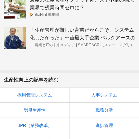
業界で残業時間ゼロに!?
BizHint 編集部
「生産管理が難しい育苗だからこそ、システム
化したかった」〜苗最大手企業 ベルグアースの
戦略（前編） | 農業とITの未来メディア
農業とITの未来メディア | SMART AGRI（スマートアグリ）
「SMART AGRI（スマートアグリ）」
生産性向上の記事を読む
採用管理システム
人事システム
労働生産性
職務分掌
BPR（業務改革）
進捗管理