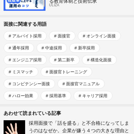
る教育体制と技術伝承
ULIZA
面接に関連する用語
アルバイト採用
面接官
オンライン面接
通年採用
中途採用
新卒採用
エンジニア採用
第二新卒
構造化面接
ミスマッチ
面接官トレーニング
コンピテンシー面接
面接官マニュアル
ハロー効果
採用基準
キャリア採用
あわせて読まれている記事
採用面接で「話を盛る」と不合格になってしま
うのはなぜか。企業が嫌う４つの大きな理由と