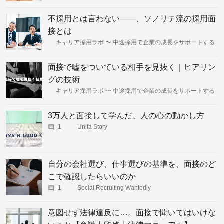
不採用とは言わない――、ソノリテ流の採用面
接とは
キャリア採用ラボ 〜 中途採用で企業の成長をサポートする
面接で嘘をついている相手を見抜く｜ヒアリン
グの技術
キャリア採用ラボ 〜 中途採用で企業の成長をサポートする
3万人と面接して学んだ、人の心の動かし方
1
Unifa Story
自分の会社選び、仕事選びの基準を、面接のど
こで確認したらいいのか
1
Social Recruiting Wantedly
意図せず法律違反に…。面接で聞いてはいけな