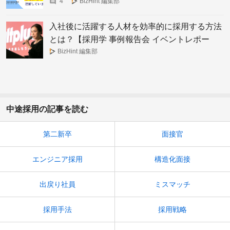
4
BizHint 編集部
入社後に活躍する人材を効率的に採用する方法
とは？【採用学 事例報告会 イベントレポー
ト】
BizHint 編集部
中途採用の記事を読む
第二新卒
面接官
エンジニア採用
構造化面接
出戻り社員
ミスマッチ
採用手法
採用戦略