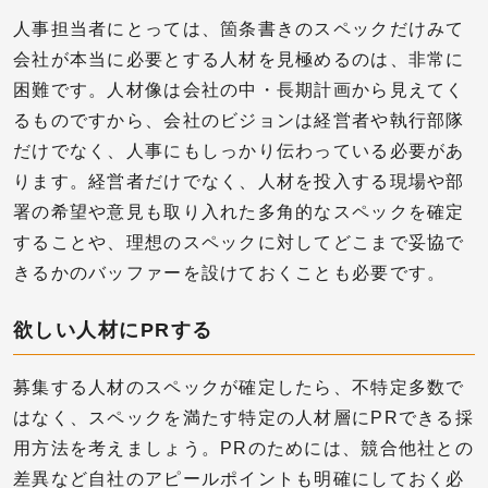
人事担当者にとっては、箇条書きのスペックだけみて
会社が本当に必要とする人材を見極めるのは、非常に
困難です。人材像は会社の中・長期計画から見えてく
るものですから、会社のビジョンは経営者や執行部隊
だけでなく、人事にもしっかり伝わっている必要があ
ります。経営者だけでなく、人材を投入する現場や部
署の希望や意見も取り入れた多角的なスペックを確定
することや、理想のスペックに対してどこまで妥協で
きるかのバッファーを設けておくことも必要です。
欲しい人材にPRする
募集する人材のスペックが確定したら、不特定多数で
はなく、スペックを満たす特定の人材層にPRできる採
用方法を考えましょう。PRのためには、競合他社との
差異など自社のアピールポイントも明確にしておく必