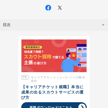
目次
キャリアチケット | レバレジーズ株式
会社
【キャリアチケット就職】本当に
成果の出るスカウトサービスの選
び⽅
資料ダウンロードはこちら