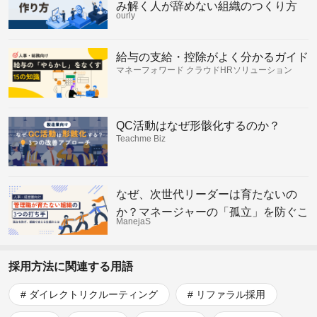
み解く人が辞めない組織のつくり方
ourly
給与の支給・控除がよく分かるガイド
マネーフォワード クラウドHRソリューション
QC活動はなぜ形骸化するのか？
Teachme Biz
なぜ、次世代リーダーは育たないの
か？マネージャーの「孤立」を防ぐこ
ManejaS
れからの組織の仕組み
採用方法に関連する用語
ダイレクトリクルーティング
リファラル採用