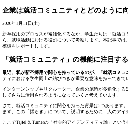
企業は就活コミュニティとどのように向
2020年1月11日(土)
新卒採用のプロセスが複雑化するなか、学生たちは「就活コ
ら、就職活動における役割について考察します。本記事では、
模様をレポートします。
「就活コミュニティ」の機能に注目す
最近、私が新卒採用で関心を持っているのが、「就活コミュ
ティにおける学生同士の結びつきが重要な意味を持ってきて
インターンシップやリクルーター、企業の施策が多角化する
してさらに活用されるようになっていくと考えています。
さて、就活コミュニティに関心を持った背景は2つあります
まず、この「揺らぎ」について、説明するために、人のアイ
ここでTajfel & Turnerの「社会的アイデンティティ論」