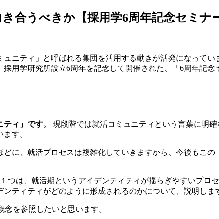
き合うべきか【採用学6周年記念セミナー
ミュニティ」と呼ばれる集団を活用する動きが活発になってい
採用学研究所設立6周年を記念して開催された、「6周年記念
る
ニティ」です。
現段階では就活コミュニティという言葉に明確
います。
ほどに、就活プロセスは複雑化していきますから、今後もこの
。１つは、就活期というアイデンティティが揺らぎやすいプロ
デンティティがどのように形成されるのかについて、説明しま
という概念を参照したいと思います。