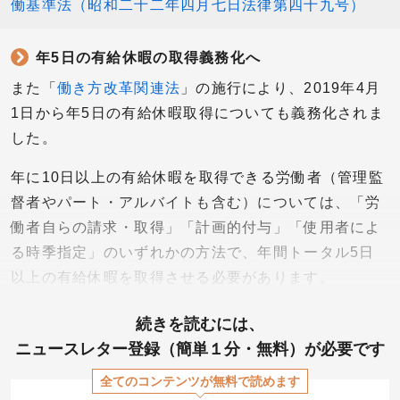
働基準法（昭和二十二年四月七日法律第四十九号）
年5日の有給休暇の取得義務化へ
また「
働き方改革関連法
」の施行により、2019年4月
1日から年5日の有給休暇取得についても義務化されま
した。
年に10日以上の有給休暇を取得できる労働者（管理監
督者やパート・アルバイトも含む）については、「労
働者自らの請求・取得」「計画的付与」「使用者によ
る時季指定」のいずれかの方法で、年間トータル5日
以上の有給休暇を取得させる必要があります。
続きを読むには、
ニュースレター登録（簡単１分・無料）が必要です
全てのコンテンツが無料で読めます