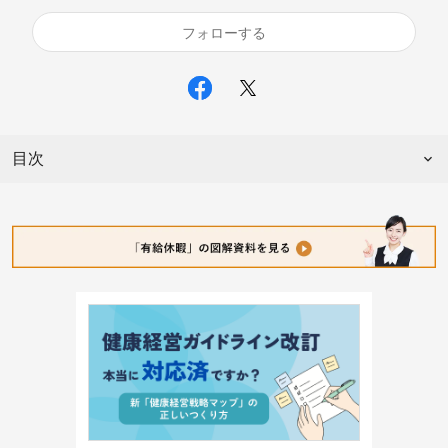
フォローする
目次