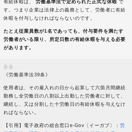
有給休暇は、
労働基準法で定められた正式な休暇
で
す。つまり企業は法律上の義務として、労働者に有給
休暇を付与しなければならないのです。
たとえ従業員数が1名であっても、付与要件を満たす
労働者がいる限り、所定日数の有給休暇を与える必要
があります。
《労働基準法39条》
使用者は、その雇入れの日から起算して六箇月間継続
勤務し全労働日の八割以上出勤した労働者に対して、
継続し、又は分割した十労働日の有給休暇を与えなけ
ればならない。
【引用】電子政府の総合窓口e-Gov〔イーガブ〕：
労