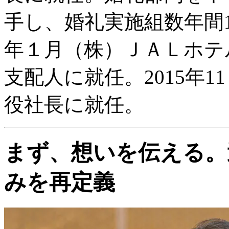
手し、婚礼実施組数年間10
年１月（株）ＪＡＬホテ
支配人に就任。2015年1
役社長に就任。
まず、想いを伝える。
みを再定義