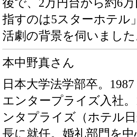
後で、2万円台から約6
指すのは5スターホテル
活劇の背景を伺いました
本中野真さん
日本大学法学部卒。198
エンタープライズ入社。1
ンタプライズ（ホテル日航
長に就任。婚礼部門を中