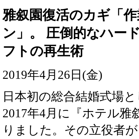
雅叙園復活のカギ「作
ン」。 圧倒的なハー
フトの再生術
2019年4月26日(金)
日本初の総合結婚式場と
2017年4月に『ホテル
りました。その立役者が、