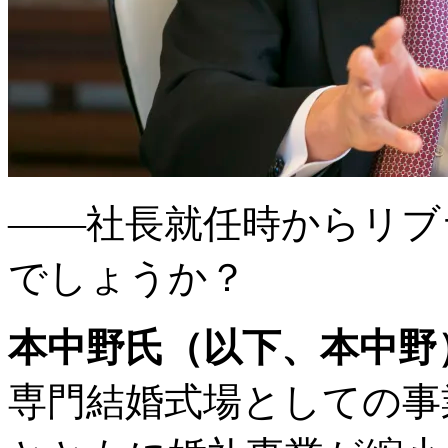
――社長就任時からリブ
でしょうか？
本中野氏（以下、本中野
専門結婚式場としての事