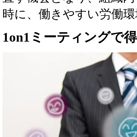
時に、働きやすい労働環
1on1ミーティングで