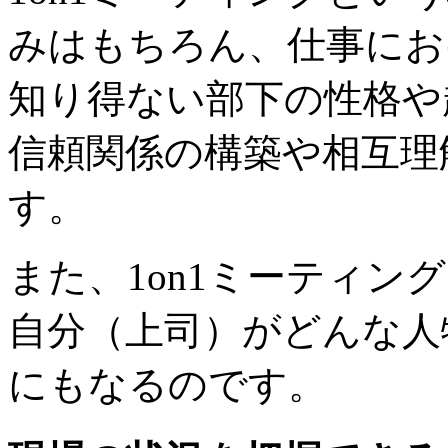
みはもちろん、仕事にお
知り得ない部下の性格や
信頼関係の構築や相互理
す。
また、1on1ミーティン
自分（上司）がどんな人
にもなるのです。