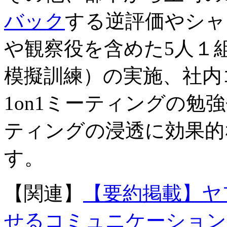
バック
する逆評価やシャ
や観察役を含めた5人１組
模擬訓練）の実施、社内
1on1ミーティングの勉
ティングの浸透に効果的
す。
【関連】
【要約掲載】ヤフ
せるコミュニケーション