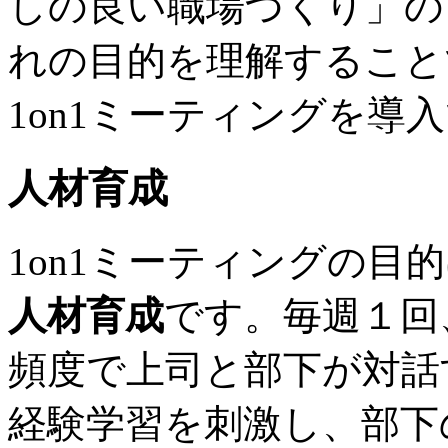
しの良い職場づくり」の
れの目的を理解すること
1on1ミーティングを導
人材育成
1on1ミーティングの目
人材育成
です。毎週１回
頻度で上司と部下が対話
経験学習を刺激し、部下