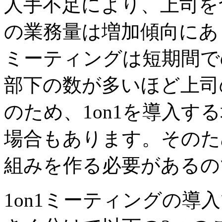
人手不足により、上司を
の業務量は増加傾向にあり
ミーティングは短期間で
部下の数が多いほど上司
のため、1on1を導入す
場合もあります。そのため
組みを作る必要があるの
1on1ミーティングの導