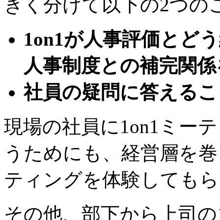
きく分けて以下の2つの
1on1が人事評価と
人事制度との補完関係
社員の疑問に答えるこ
現場の社員に1on1ミー
うためにも、経営層を巻き
ティングを体験してもら
その他、部下から上司の1