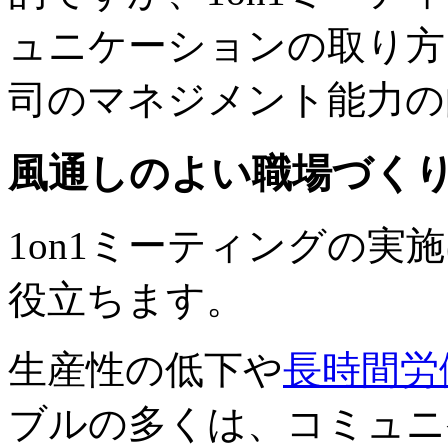
ュニケーションの取り方
司のマネジメント能力の
風通しのよい職場づく
1on1ミーティングの実
役立ちます。
生産性の低下や
長時間労
ブルの多くは、コミュニ